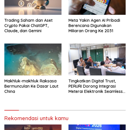
Trading Saham dan Aset
Meta Yakin Agen AI Pribadi
Crypto Pakai ChatGPT,
Berencana Digunakan
Claude, dan Gemini
Miliaran Orang Ke 2031
Makhluk-makhluk Raksasa
Tingkatkan Digital Trust,
Bermunculan Ke Dasar Laut
PERURI Dorong Integrasi
China
Meterai Elektronik Seamless
Di Layanan Karantina
Rekomendasi untuk kamu