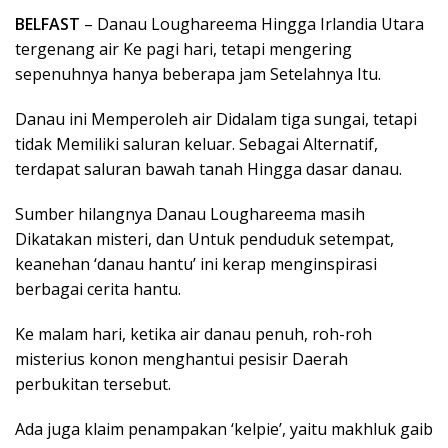
BELFAST
– Danau Loughareema Hingga Irlandia Utara
tergenang air Ke pagi hari, tetapi mengering
sepenuhnya hanya beberapa jam Setelahnya Itu.
Danau ini Memperoleh air Didalam tiga sungai, tetapi
tidak Memiliki saluran keluar. Sebagai Alternatif,
terdapat saluran bawah tanah Hingga dasar danau.
Sumber hilangnya Danau Loughareema masih
Dikatakan misteri, dan Untuk penduduk setempat,
keanehan ‘danau hantu’ ini kerap menginspirasi
berbagai cerita hantu.
Ke malam hari, ketika air danau penuh, roh-roh
misterius konon menghantui pesisir Daerah
perbukitan tersebut.
Ada juga klaim penampakan ‘kelpie’, yaitu makhluk gaib