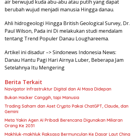
air berwujud kuda abu-abu atau putih yang dapat
berubah wujud menjadi manusia Hingga danau.
Ahli hidrogeologi Hingga British Geological Survey, Dr.
Paul Wilson, Pada ini Di melakukan studi mendalam
tentang Trend Populer Danau Loughareema.
Artikel ini disadur –> Sindonews Indonesia News:
Danau Hantu Pagi Hari Airnya Luber, Beberapa Jam
Setelahnya Itu Mengering
Berita Terkait
Navigator Infrastruktur Digital dan AI Masa Didepan
Bukan Hacker Canggih, tapi Manusia
Trading Saham dan Aset Crypto Pakai ChatGPT, Claude, dan
Gemini
Meta Yakin Agen AI Pribadi Berencana Digunakan Miliaran
Orang Ke 2031
Makhluk-makhluk Raksasa Bermunculan Ke Dasar Laut China