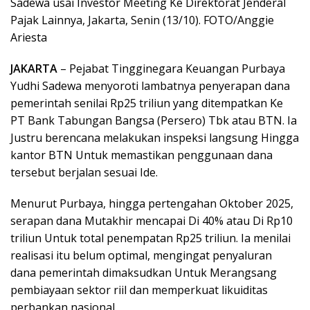
Sadewa usai Investor Meeting Ke Direktorat Jenderal
Pajak Lainnya, Jakarta, Senin (13/10). FOTO/Anggie
Ariesta
JAKARTA
– Pejabat Tingginegara Keuangan Purbaya
Yudhi Sadewa menyoroti lambatnya penyerapan dana
pemerintah senilai Rp25 triliun yang ditempatkan Ke
PT Bank Tabungan Bangsa (Persero) Tbk atau BTN. Ia
Justru berencana melakukan inspeksi langsung Hingga
kantor BTN Untuk memastikan penggunaan dana
tersebut berjalan sesuai Ide.
Menurut Purbaya, hingga pertengahan Oktober 2025,
serapan dana Mutakhir mencapai Di 40% atau Di Rp10
triliun Untuk total penempatan Rp25 triliun. Ia menilai
realisasi itu belum optimal, mengingat penyaluran
dana pemerintah dimaksudkan Untuk Merangsang
pembiayaan sektor riil dan memperkuat likuiditas
perbankan nasional.