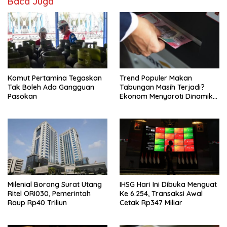
Baca Juga
Komut Pertamina Tegaskan
Trend Populer Makan
Tak Boleh Ada Gangguan
Tabungan Masih Terjadi?
Pasokan
Ekonom Menyoroti Dinamika
Simpanan Nasabah
Milenial Borong Surat Utang
IHSG Hari Ini Dibuka Menguat
Ritel ORI030, Pemerintah
Ke 6.254, Transaksi Awal
Raup Rp40 Triliun
Cetak Rp347 Miliar