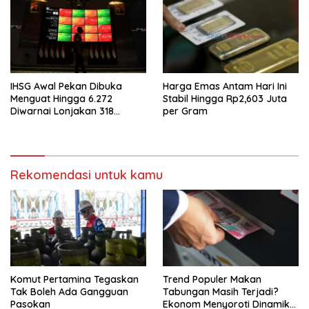
IHSG Awal Pekan Dibuka
Harga Emas Antam Hari Ini
Menguat Hingga 6.272
Stabil Hingga Rp2,603 Juta
Diwarnai Lonjakan 318
per Gram
Saham
Rekomendasi untuk kamu
Komut Pertamina Tegaskan
Trend Populer Makan
Tak Boleh Ada Gangguan
Tabungan Masih Terjadi?
Pasokan
Ekonom Menyoroti Dinamika