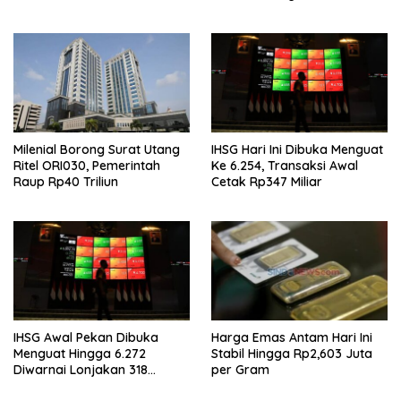
Simpanan Nasabah
Milenial Borong Surat Utang
IHSG Hari Ini Dibuka Menguat
Ritel ORI030, Pemerintah
Ke 6.254, Transaksi Awal
Raup Rp40 Triliun
Cetak Rp347 Miliar
IHSG Awal Pekan Dibuka
Harga Emas Antam Hari Ini
Menguat Hingga 6.272
Stabil Hingga Rp2,603 Juta
Diwarnai Lonjakan 318
per Gram
Saham