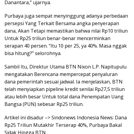
Danantara,” ujarnya.
Purbaya juga sempat menyinggung adanya perbedaan
persepsi Yang Terkait Bersama angka penyerapan
dana, Akan Tetapi memastikan bahwa nilai Rp10 triliun
Untuk Rp25 triliun benar-benar mencerminkan
serapan 40 persen. “Itu 10 per 25, ya 40%. Masa nggak
bisa hitung?” selorohnya.
Sambil Itu, Direktur Utama BTN Nixon L.P. Napitupulu
mengatakan Berencana mempercepat penyaluran
dana pemerintah sesuai jadwal. Ia menjelaskan, BTN
telah menyiapkan pipeline kredit senilai Rp27,5 triliun
atau lebih besar Untuk total dana Penempatan Uang
Bangsa (PUN) sebesar Rp25 triliun.
Artikel ini disadur –> Sindonews Indonesia News: Dana
Rp25 Triliun Mutakhir Terserap 40%, Purbaya Bakal
Sidak Hingga BTN