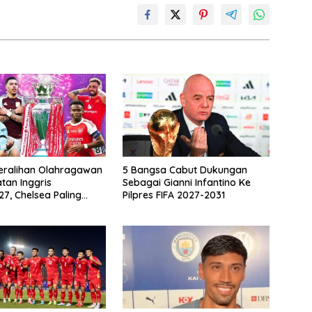
eralihan Olahragawan
5 Bangsa Cabut Dukungan
atan Inggris
Sebagai Gianni Infantino Ke
7, Chelsea Paling
Pilpres FIFA 2027-2031