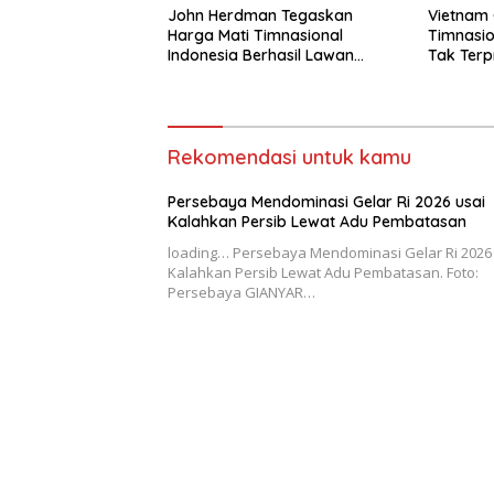
John Herdman Tegaskan
Vietnam 
Harga Mati Timnasional
Timnasio
Indonesia Berhasil Lawan
Tak Terp
Singapura
Rekomendasi untuk kamu
Persebaya Mendominasi Gelar Ri 2026 usai
Kalahkan Persib Lewat Adu Pembatasan
loading… Persebaya Mendominasi Gelar Ri 2026
Kalahkan Persib Lewat Adu Pembatasan. Foto:
Persebaya GIANYAR…