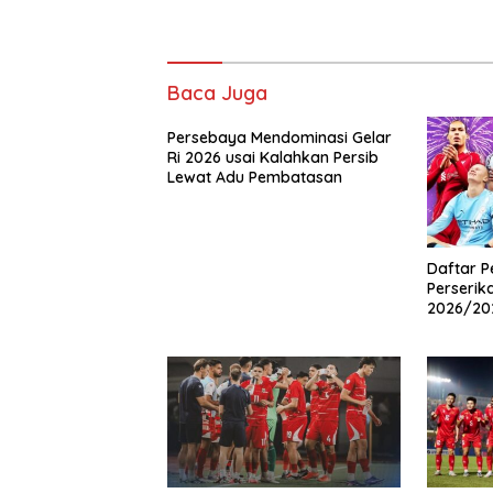
Baca Juga
Persebaya Mendominasi Gelar
Ri 2026 usai Kalahkan Persib
Lewat Adu Pembatasan
Daftar P
Perserik
2026/202
Boros!