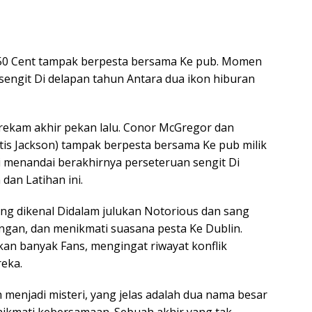
50 Cent tampak berpesta bersama Ke pub. Momen
sengit Di delapan tahun Antara dua ikon hiburan
kam akhir pekan lalu. Conor McGregor dan
tis Jackson) tampak berpesta bersama Ke pub milik
 menandai berakhirnya perseteruan sengit Di
dan Latihan ini.
ng dikenal Didalam julukan Notorious dan sang
angan, dan menikmati suasana pesta Ke Dublin.
n banyak Fans, mengingat riwayat konflik
eka.
 menjadi misteri, yang jelas adalah dua nama besar