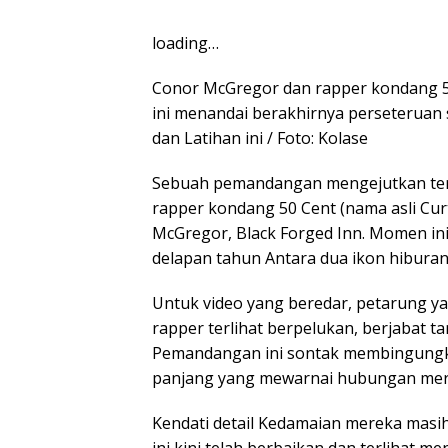
loading…
Conor McGregor dan rapper kondang 
ini menandai berakhirnya perseteruan 
dan Latihan ini / Foto: Kolase
Sebuah pemandangan mengejutkan tere
rapper kondang 50 Cent (nama asli Cur
McGregor, Black Forged Inn. Momen ini
delapan tahun Antara dua ikon hiburan 
Untuk video yang beredar, petarung ya
rapper terlihat berpelukan, berjabat t
Pemandangan ini sontak membingungka
panjang yang mewarnai hubungan mer
Kendati detail Kedamaian mereka masih