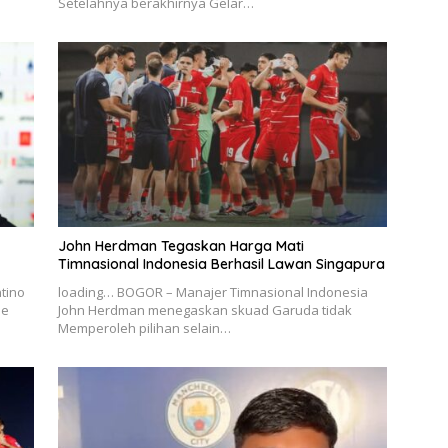
Setelahnya berakhirnya Gelar…
John Herdman Tegaskan Harga Mati
Timnasional Indonesia Berhasil Lawan Singapura
tino
loading… BOGOR – Manajer Timnasional Indonesia
de
John Herdman menegaskan skuad Garuda tidak
Memperoleh pilihan selain…