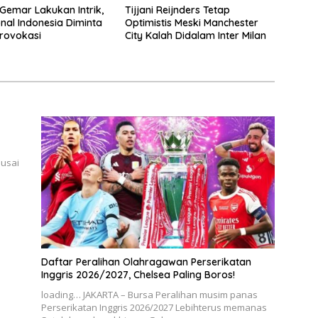
Gemar Lakukan Intrik,
Tijjani Reijnders Tetap
nal Indonesia Diminta
Optimistis Meski Manchester
rovokasi
City Kalah Didalam Inter Milan
 usai
Daftar Peralihan Olahragawan Perserikatan
Inggris 2026/2027, Chelsea Paling Boros!
loading… JAKARTA – Bursa Peralihan musim panas
Perserikatan Inggris 2026/2027 Lebihterus memanas