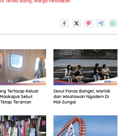
os Terlalu Bising, Warga Penolakan
g Terhisap Keluar
Seoul Panas Banget, Warlok
 Maskapai Sebut
dan Wisatawan Ngadem Di
 Tetap Teraman
Mal-Sungai