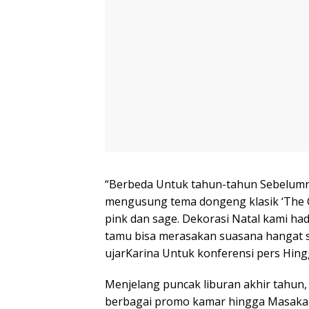
“Berbeda Untuk tahun-tahun Sebelumny
mengusung tema dongeng klasik ‘The C
pink dan sage. Dekorasi Natal kami ha
tamu bisa merasakan suasana hangat s
ujarKarina Untuk konferensi pers Hing
Menjelang puncak liburan akhir tahun
berbagai promo kamar hingga Masakan 