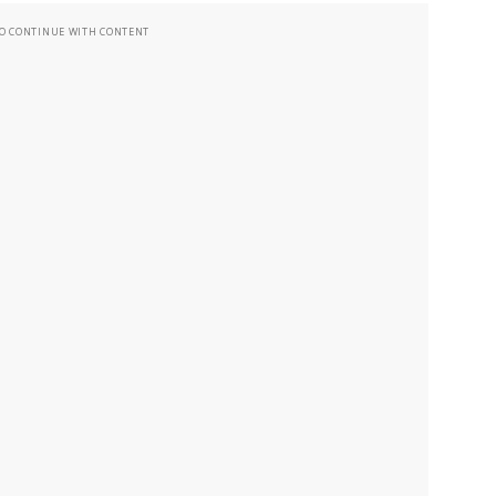
TO CONTINUE WITH CONTENT