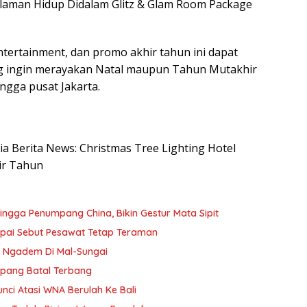
alaman Hidup Didalam Glitz & Glam Room Package
ntertainment, dan promo akhir tahun ini dapat
ng ingin merayakan Natal maupun Tahun Mutakhir
ngga pusat Jakarta.
sia Berita News: Christmas Tree Lighting Hotel
ir Tahun
ngga Penumpang China, Bikin Gestur Mata Sipit
apai Sebut Pesawat Tetap Teraman
n Ngadem Di Mal-Sungai
mpang Batal Terbang
nci Atasi WNA Berulah Ke Bali