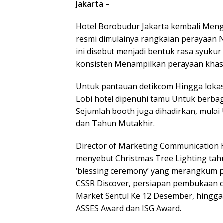
Jakarta
–
Hotel Borobudur Jakarta kembali Meng
resmi dimulainya rangkaian perayaan 
ini disebut menjadi bentuk rasa syukur
konsisten Menampilkan perayaan khas 
Untuk pantauan detikcom Hingga lokasi
Lobi hotel dipenuhi tamu Untuk berbag
Sejumlah booth juga dihadirkan, mula
dan Tahun Mutakhir.
Director of Marketing Communication H
menyebut Christmas Tree Lighting tahun
‘blessing ceremony’ yang merangkum p
CSSR Discover, persiapan pembukaan 
Market Sentul Ke 12 Desember, hingga 
ASSES Award dan ISG Award.