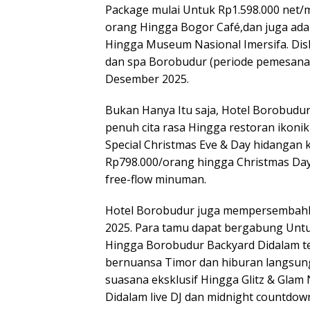
Package mulai Untuk Rp1.598.000 net/
orang Hingga Bogor Café,dan juga ada 
Hingga Museum Nasional Imersifa. Di
dan spa Borobudur (periode pemesana
Desember 2025.
Bukan Hanya Itu saja, Hotel Borobudu
penuh cita rasa Hingga restoran ikoni
Special Christmas Eve & Day hidangan 
Rp798.000/orang hingga Christmas Da
free-flow minuman.
Hotel Borobudur juga mempersembahk
2025. Para tamu dapat bergabung Unt
Hingga Borobudur Backyard Didalam t
bernuansa Timor dan hiburan langsun
suasana eksklusif Hingga Glitz & Gla
Didalam live DJ dan midnight countdow