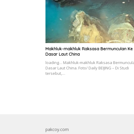
Makhluk-makhluk Raksasa Bermunculan Ke
Dasar Laut China
loading… Makhluk-makhluk Raksasa Bermuncul
Dasar Laut China. Foto/ Daily BEIJING – Di Studi
tersebut,…
pakcoy.com