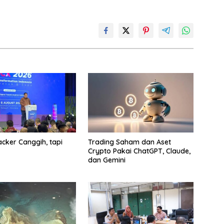
cker Canggih, tapi
Trading Saham dan Aset
Crypto Pakai ChatGPT, Claude,
dan Gemini