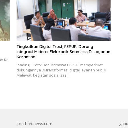
Tingkatkan Digital Trust, PERURI Dorong
Integrasi Meterai Elektronik Seamless Di Layanan
Karantina
an Ke
loading… Foto: Doc. Istimewa PERURI memperkuat
dukungannya Di transformasi digital layanan publik
Melewati kegiatan sosialisasi…
topthreenews.com
gapu