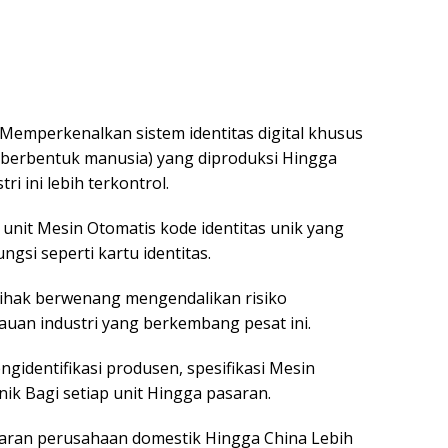
emperkenalkan sistem identitas digital khusus
(berbentuk manusia) yang diproduksi Hingga
i ini lebih terkontrol.
unit Mesin Otomatis kode identitas unik yang
gsi seperti kartu identitas.
 pihak berwenang mengendalikan risiko
uan industri yang berkembang pesat ini.
ngidentifikasi produsen, spesifikasi Mesin
k Bagi setiap unit Hingga pasaran.
taran perusahaan domestik Hingga China Lebih