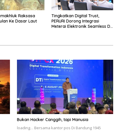
-makhluk Raksasa
Tingkatkan Digital Trust,
lan Ke Dasar Laut
PERURI Dorong Integrasi
Meterai Elektronik Seamless Di
Layanan Karantina
Bukan Hacker Canggih, tapi Manusia
loading… Bersama kantor pos Di Bandung 1945