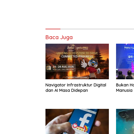
Baca Juga
Navigator Infrastruktur Digital
Bukan Ha
dan AI Masa Didepan
Manusia