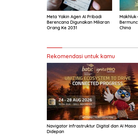
Meta Yakin Agen AI Pribadi
Makhluk
Berencana Digunakan Miliaran
Bermuncu
Orang Ke 2031
China
Rekomendasi untuk kamu
Navigator Infrastruktur Digital dan AI Masa
Didepan