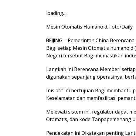
loading…
Mesin Otomatis Humanoid. Foto/Daily
BEIJING
– Pemerintah China Berencana M
Bagi setiap Mesin Otomatis humanoid 
Negeri tersebut Bagi memastikan industr
Langkah ini Berencana Memberi setiap 
digunakan sepanjang operasinya, berfun
Inisiatif ini bertujuan Bagi membantu
Keselamatan dan memfasilitasi pemanta
Melewati sistem ini, regulator dapat me
Otomatis, dan kode Tanpapemenang uni
Pendekatan ini Dikatakan penting Lan