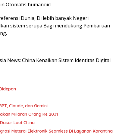
in Otomatis humanoid.
eferensi Dunia, Di lebih banyak Negeri
kan sistem serupa Bagi mendukung Pembaruan
ng.
sia News: China Kenalkan Sistem Identitas Digital
 Didepan
PT, Claude, dan Gemini
nakan Miliaran Orang Ke 2031
Dasar Laut China
egrasi Meterai Elektronik Seamless Di Layanan Karantina