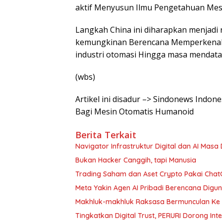
aktif Menyusun Ilmu Pengetahuan Mes
Langkah China ini diharapkan menjadi r
kemungkinan Berencana Memperkenal
industri otomasi Hingga masa mendata
(wbs)
Artikel ini disadur –> Sindonews Indone
Bagi Mesin Otomatis Humanoid
Berita Terkait
Navigator Infrastruktur Digital dan AI Masa
Bukan Hacker Canggih, tapi Manusia
Trading Saham dan Aset Crypto Pakai ChatG
Meta Yakin Agen AI Pribadi Berencana Digu
Makhluk-makhluk Raksasa Bermunculan Ke 
Tingkatkan Digital Trust, PERURI Dorong Int