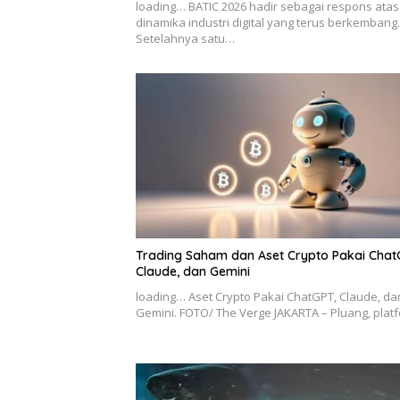
loading… BATIC 2026 hadir sebagai respons atas
dinamika industri digital yang terus berkembang.
Setelahnya satu…
Trading Saham dan Aset Crypto Pakai Chat
Claude, dan Gemini
loading… Aset Crypto Pakai ChatGPT, Claude, da
Gemini. FOTO/ The Verge JAKARTA – Pluang, pla