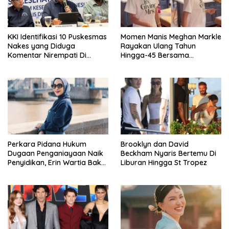
KKI Identifikasi 10 Puskesmas
Momen Manis Meghan Markle
Nakes yang Diduga
Rayakan Ulang Tahun
Komentar Nirempati Di
Hingga-45 Bersama
Pasien BPJS
Pengeran Harry
Perkara Pidana Hukum
Brooklyn dan David
Dugaan Penganiayaan Naik
Beckham Nyaris Bertemu Di
Penyidikan, Erin Wartia Bakal
Liburan Hingga St Tropez
Diperiksa