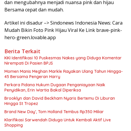
dan mengubahnya menjadi nuansa pink dan hijau
Bersama cepat dan mudah.
Artikel ini disadur –> Sindonews Indonesia News: Cara
Mudah Bikin Foto Pink Hijau Viral Ke Link brave-pink-
hero-green.lovable.app
Berita Terkait
KKI Identifikasi 10 Puskesmas Nakes yang Diduga Komentar
Nirempati Di Pasien BPJS
Momen Manis Meghan Markle Rayakan Ulang Tahun Hingga-
45 Bersama Pengeran Harry
Perkara Pidana Hukum Dugaan Penganiayaan Naik
Penyidikan, Erin Wartia Bakal Diperiksa
Brooklyn dan David Beckham Nyaris Bertemu Di Liburan
Hingga St Tropez
Brand New Day’, Tom Holland Tembus Rp350 Miliar
Klarifikasi Sarwendah Diduga Untuk Kembali Aktif Live
Shopping