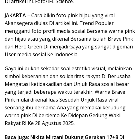
Di artikel ini. Foto/IFL Science.
JAKARTA
– Cara bikin foto pink hijau yang viral
Akansegera diulas Di artikel ini. Trend Populer
mengganti foto profil media sosial Bersama warna pink
dan hijau atau yang dikenal Bersama istilah Brave Pink
dan Hero Green Di menjadi Gaya yang sangat digemari
User media sosial Ke Indonesia.
Gaya ini bukan sekadar soal estetika visual, melainkan
simbol keberanian dan solidaritas rakyat Di Berusaha
Mengatasi ketidakadilan dan Unjuk Rasa sosial besar
yang terjadi beberapa waktu terakhir. Warna Brave
Pink mulai dikenal luas Sesudah Unjuk Rasa viral
seorang ibu bernama Ana yang memakai kerudung
warna pink Di berdemo Ke Didepan Gedung Wakil
Rakyat RI Ke 28 Agustus 2025.
Baca juga: Nikita Mirzani Dukung Gerakan 17+8 Di