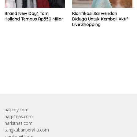
Brand New Day’, Tom
Klarifikasi Sarwendah
Holland Tembus Rp350 Miliar
Diduga Untuk Kembali Aktif
Live Shopping
bandar besar starlight princess1000 bagi bonus
pakcoy.com
harpitnas.com
harkitnas.com
tangkubanperahu.com
sibolangit.com