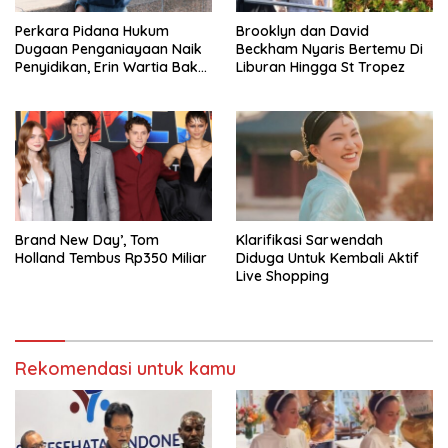
Perkara Pidana Hukum
Brooklyn dan David
Dugaan Penganiayaan Naik
Beckham Nyaris Bertemu Di
Penyidikan, Erin Wartia Bakal
Liburan Hingga St Tropez
Diperiksa
Brand New Day’, Tom
Klarifikasi Sarwendah
Holland Tembus Rp350 Miliar
Diduga Untuk Kembali Aktif
Live Shopping
Rekomendasi untuk kamu