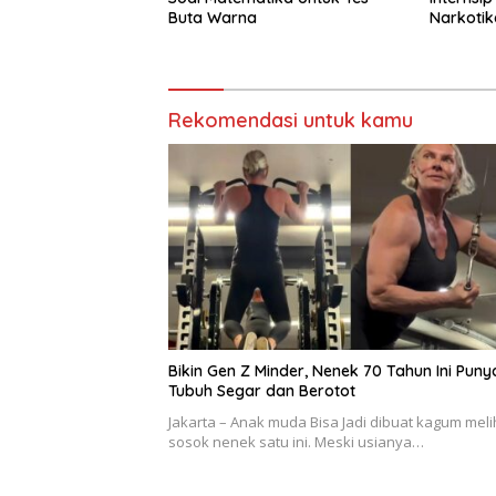
Buta Warna
Narkotik
Rekomendasi untuk kamu
Bikin Gen Z Minder, Nenek 70 Tahun Ini Puny
Tubuh Segar dan Berotot
Jakarta – Anak muda Bisa Jadi dibuat kagum meli
sosok nenek satu ini. Meski usianya…