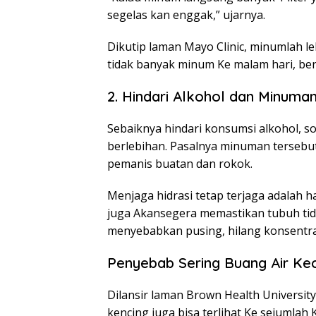
segelas kan enggak,” ujarnya.
Dikutip laman Mayo Clinic, minumlah le
tidak banyak minum Ke malam hari, be
2. Hindari Alkohol dan Minuma
Sebaiknya hindari konsumsi alkohol, so
berlebihan. Pasalnya minuman tersebut
pemanis buatan dan rokok.
Menjaga hidrasi tetap terjaga adalah ha
juga Akansegera memastikan tubuh tid
menyebabkan pusing, hilang konsentrasi
Penyebab Sering Buang Air Kec
Dilansir laman Brown Health University,
kencing juga bisa terlihat Ke sejumla