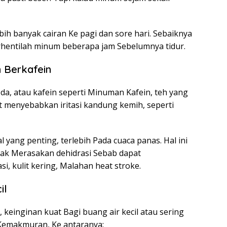
bih banyak cairan Ke pagi dan sore hari. Sebaiknya
rhentilah minum beberapa jam Sebelumnya tidur.
n Berkafein
da, atau kafein seperti Minuman Kafein, teh yang
 menyebabkan iritasi kandung kemih, seperti
l yang penting, terlebih Pada cuaca panas. Hal ini
ak Merasakan dehidrasi Sebab dapat
, kulit kering, Malahan heat stroke.
il
 keinginan kuat Bagi buang air kecil atau sering
h Kemakmuran, Ke antaranya: