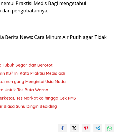
enemui Praktisi Medis Bagi mengetahui
 dan pengobatannya.
sia Berita News: Cara Minum Air Putih agar Tidak
ya Tubuh Segar dan Berotot
h Itu? Ini Kata Praktisi Medis Gizi
oimun yang Mengintai Usia Muda
ika Untuk Tes Buta Warna
Diperketat, Tes Narkotika hingga Cek PMS
r Biasa Suhu Dingin Bediding