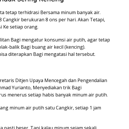
ita tetap terhidrasi Bersama minum banyak air.
Cangkir berukuran 8 ons per hari. Akan Tetapi,
i Ke setiap orang.
tan Bagi mengatur konsumsi air putih, agar tetap
ak-balik Bagi buang air kecil (kencing).
isa diterapkan Bagi mengatasi hal tersebut.
kretaris Ditjen Upaya Mencegah dan Pengendalian
mad Yurianto, Menyediakan trik Bagi
rus menerus setiap habis banyak minum air putih.
ng minum air putih satu Cangkir, setiap 1 jam
a pasti beser. Tapi kalau minum sejam sekali