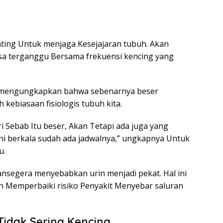
nting Untuk menjaga Kesejajaran tubuh. Akan
asa terganggu Bersama frekuensi kencing yang
ah mengungkapkan bahwa sebenarnya beser
 kebiasaan fisiologis tubuh kita.
 Sebab Itu beser, Akan Tetapi ada juga yang
ini berkala sudah ada jadwalnya,” ungkapnya Untuk
u.
kansegera menyebabkan urin menjadi pekat. Hal ini
n Memperbaiki risiko Penyakit Menyebar saluran
Tidak Sering Kencing