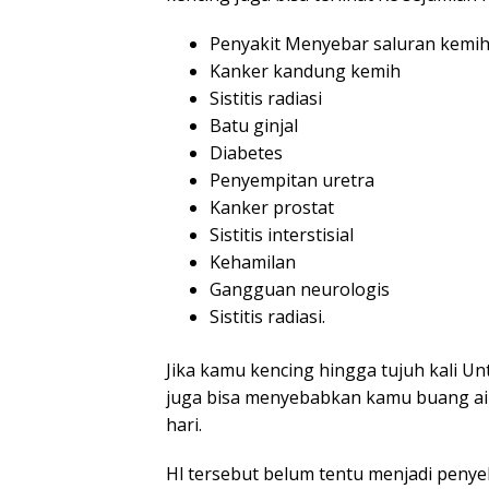
Penyakit Menyebar saluran kemi
Kanker kandung kemih
Sistitis radiasi
Batu ginjal
Diabetes
Penyempitan uretra
Kanker prostat
Sistitis interstisial
Kehamilan
Gangguan neurologis
Sistitis radiasi.
Jika kamu kencing hingga tujuh kali Unt
juga bisa menyebabkan kamu buang air 
hari.
Hl tersebut belum tentu menjadi peny