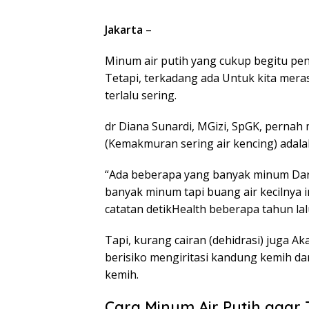
Jakarta
–
Minum air putih yang cukup begitu pe
Tetapi, terkadang ada Untuk kita mer
terlalu sering.
dr Diana Sunardi, MGizi, SpGK, pern
(Kemakmuran sering air kencing) adalah
“Ada beberapa yang banyak minum Dari
banyak minum tapi buang air kecilnya 
catatan detikHealth beberapa tahun lal
Tapi, kurang cairan (dehidrasi) juga A
berisiko mengiritasi kandung kemih da
kemih.
Cara Minum Air Putih agar 