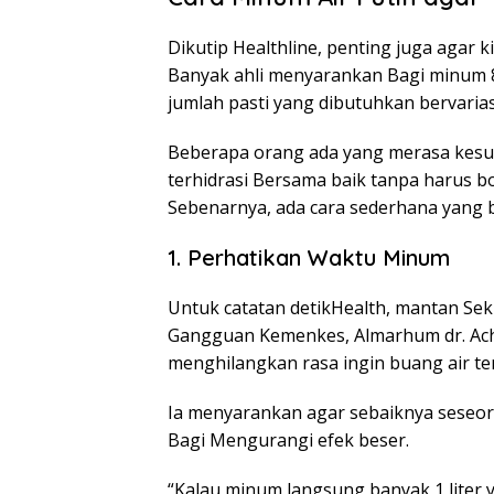
Dikutip Healthline, penting juga agar k
Banyak ahli menyarankan Bagi minum 8 
jumlah pasti yang dibutuhkan bervarias
Beberapa orang ada yang merasa kesuli
terhidrasi Bersama baik tanpa harus bol
Sebenarnya, ada cara sederhana yang b
1. Perhatikan Waktu Minum
Untuk catatan detikHealth, mantan Se
Gangguan Kemenkes, Almarhum dr. Ach
menghilangkan rasa ingin buang air te
Ia menyarankan agar sebaiknya seseora
Bagi Mengurangi efek beser.
“Kalau minum langsung banyak 1 liter y