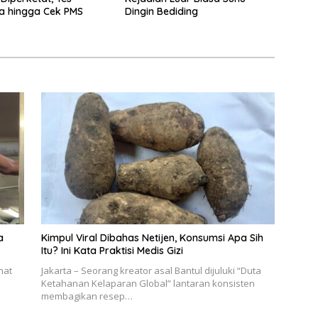
a hingga Cek PMS
Dingin Bediding
a
Kimpul Viral Dibahas Netijen, Konsumsi Apa Sih
Itu? Ini Kata Praktisi Medis Gizi
hat
Jakarta – Seorang kreator asal Bantul dijuluki “Duta
Ketahanan Kelaparan Global” lantaran konsisten
membagikan resep…