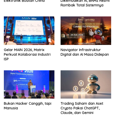
Elektronik Buatan China
Dikemudikan AI, BRMS Resmi
Rombak Total Sistemnya
Gelar MAIN 2026, Matrix
Navigator Infrastruktur
Perkuat Kolaborasi Industri
Digital dan AI Masa Didepan
ISP
Bukan Hacker Canggih, tapi
Trading Saham dan Aset
Manusia
Crypto Pakai ChatGPT,
Claude, dan Gemini