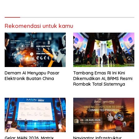
Rekomendasi untuk kamu
Demam AI Menyapu Pasar
Tambang Emas RI Ini Kini
Elektronik Buatan China
Dikemudikan AI, BRMS Resmi
Rombak Total Sistemnya
Gelar MAIN 2026, Matrix
Navigator Infrastruktur