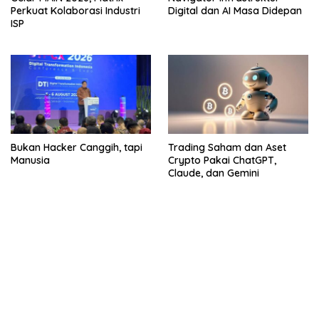
Perkuat Kolaborasi Industri
Digital dan AI Masa Didepan
ISP
Bukan Hacker Canggih, tapi
Trading Saham dan Aset
Manusia
Crypto Pakai ChatGPT,
Claude, dan Gemini
bandar besar starlight princess1000 bagi bonus