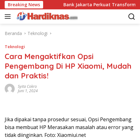
Langsung
dai Disrupsi
Breaking News
Bank Jakarta Perkuat Transformasi Digit
ke
konten
Beranda
Teknologi
Teknologi
Cara Mengaktifkan Opsi
Pengembang Di HP Xiaomi, Mudah
dan Praktis!
Syita Cokro
Juni 1, 2024
Jika dipakai tanpa prosedur sesuai, Opsi Pengembang
bisa membuat HP Merasakan masalah atau error yang
tidak diinginkan. Foto: Xiaomiui.net