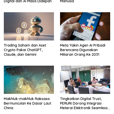
Digital dan AI Masa Didepan
Manusia
Trading Saham dan Aset
Meta Yakin Agen AI Pribadi
Crypto Pakai ChatGPT,
Berencana Digunakan
Claude, dan Gemini
Miliaran Orang Ke 2031
Makhluk-makhluk Raksasa
Tingkatkan Digital Trust,
Bermunculan Ke Dasar Laut
PERURI Dorong Integrasi
China
Meterai Elektronik Seamless
Di Layanan Karantina