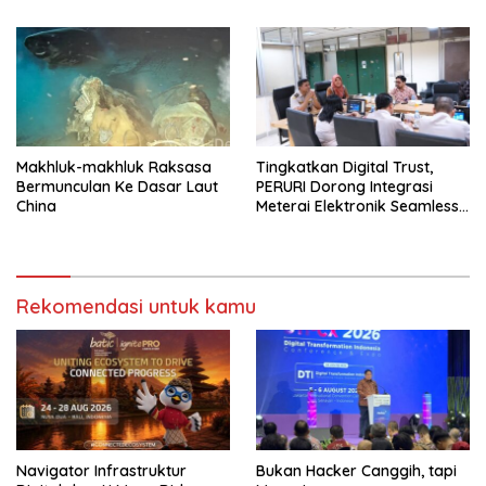
Makhluk-makhluk Raksasa
Tingkatkan Digital Trust,
Bermunculan Ke Dasar Laut
PERURI Dorong Integrasi
China
Meterai Elektronik Seamless
Di Layanan Karantina
Rekomendasi untuk kamu
Navigator Infrastruktur
Bukan Hacker Canggih, tapi