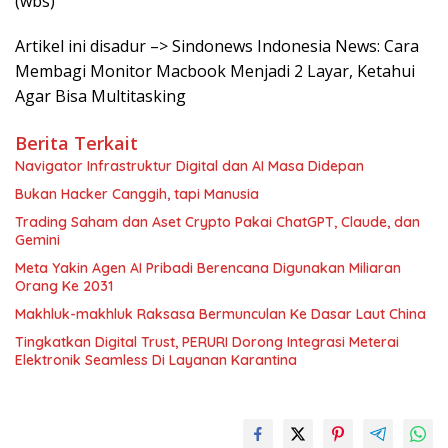
(wbs)
Artikel ini disadur –> Sindonews Indonesia News: Cara
Membagi Monitor Macbook Menjadi 2 Layar, Ketahui
Agar Bisa Multitasking
Berita Terkait
Navigator Infrastruktur Digital dan AI Masa Didepan
Bukan Hacker Canggih, tapi Manusia
Trading Saham dan Aset Crypto Pakai ChatGPT, Claude, dan
Gemini
Meta Yakin Agen AI Pribadi Berencana Digunakan Miliaran
Orang Ke 2031
Makhluk-makhluk Raksasa Bermunculan Ke Dasar Laut China
Tingkatkan Digital Trust, PERURI Dorong Integrasi Meterai
Elektronik Seamless Di Layanan Karantina