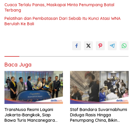
Cuaca Terlalu Panas, Maskapai Minta Penumpang Batal
Terbang
Pelatihan dan Pembatasan Dari Sebab Itu Kunci Atasi WNA
Berulah Ke Bali
Baca Juga
TransNusa Resmi Layani
Staf Bandara Suvarnabhumi
Jakarta-Bangkok, Siap
Diduga Rasis Hingga
Bawa Turis Mancanegara
Penumpang China, Bikin
Hingga Indonesia
Gestur Mata Sipit