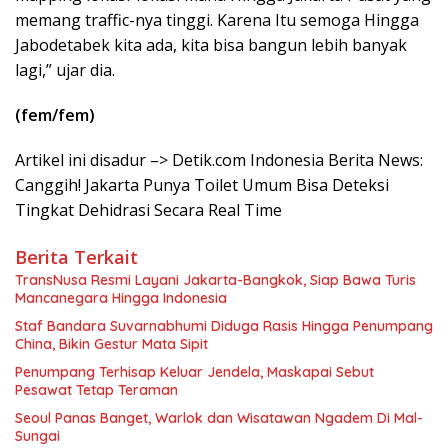
memang traffic-nya tinggi. Karena Itu semoga Hingga
Jabodetabek kita ada, kita bisa bangun lebih banyak
lagi,” ujar dia.
(fem/fem)
Artikel ini disadur –> Detik.com Indonesia Berita News:
Canggih! Jakarta Punya Toilet Umum Bisa Deteksi
Tingkat Dehidrasi Secara Real Time
Berita Terkait
TransNusa Resmi Layani Jakarta-Bangkok, Siap Bawa Turis
Mancanegara Hingga Indonesia
Staf Bandara Suvarnabhumi Diduga Rasis Hingga Penumpang
China, Bikin Gestur Mata Sipit
Penumpang Terhisap Keluar Jendela, Maskapai Sebut
Pesawat Tetap Teraman
Seoul Panas Banget, Warlok dan Wisatawan Ngadem Di Mal-
Sungai