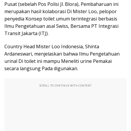
Pusat (sebelah Pos Polisi Jl. Blora), Pembaharuan ini
merupakan hasil kolaborasi Di Mister Loo, pelopor
penyedia Konsep toilet umum terintegrasi berbasis
Ilmu Pengetahuan asal Swiss, Bersama PT Integrasi
Transit Jakarta (ITJ).
Country Head Mister Loo Indonesia, Shinta
Ardaneswari, menjelaskan bahwa Ilmu Pengetahuan
urinal Di toilet ini mampu Meneliti urine Pemakai
secara langsung Pada digunakan.
SCROLL TO CONTINUE WITH CONTENT