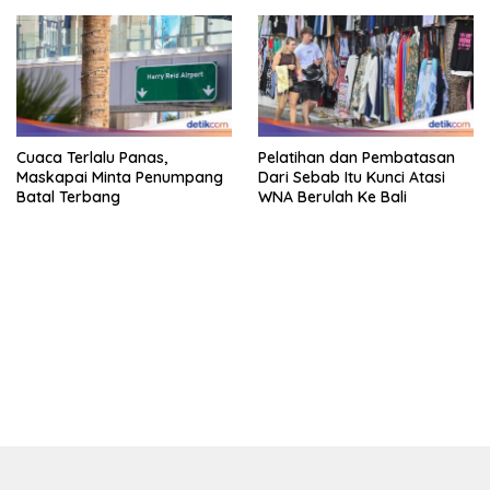
Cuaca Terlalu Panas,
Pelatihan dan Pembatasan
Maskapai Minta Penumpang
Dari Sebab Itu Kunci Atasi
Batal Terbang
WNA Berulah Ke Bali
bandar besar starlight princess1000 bagi bonus