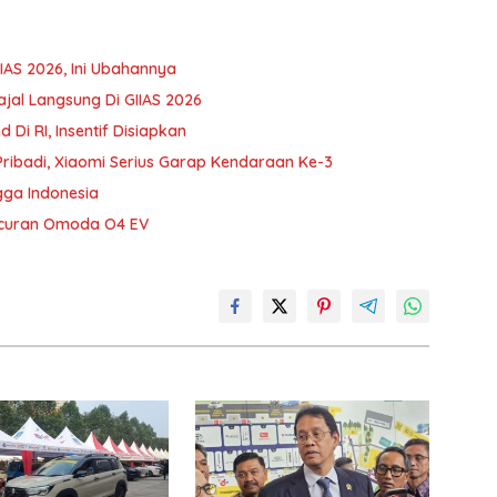
IIAS 2026, Ini Ubahannya
ajal Langsung Di GIIAS 2026
Di RI, Insentif Disiapkan
ibadi, Xiaomi Serius Garap Kendaraan Ke-3
gga Indonesia
uncuran Omoda O4 EV