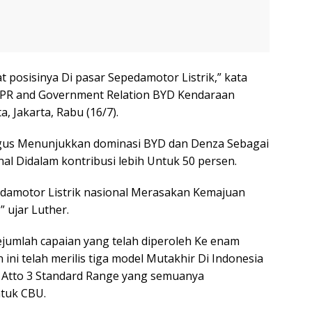
posisinya Di pasar Sepedamotor Listrik,” kata
g PR and Government Relation BYD Kendaraan
, Jakarta, Rabu (16/7).
igus Menunjukkan dominasi BYD dan Denza Sebagai
nal Didalam kontribusi lebih Untuk 50 persen.
edamotor Listrik nasional Merasakan Kemajuan
” ujar Luther.
ejumlah capaian yang telah diperoleh Ke enam
ini telah merilis tiga model Mutakhir Di Indonesia
D Atto 3 Standard Range yang semuanya
tuk CBU.