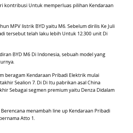
ri kontribusi Untuk memperluas pilihan Kendaraan
un MPV listrik BYD yaitu M6. Sebelum dirilis Ke Juli
i tersebut telah laku lebih Untuk 12.300 unit Di
diran BYD M6 Di Indonesia, sebuah model yang
turnya.
am beragam Kendaraan Pribadi Elektrik mulai
akhir Sealion 7. Di Di Itu pabrikan asal China
takhir Sebagai segmen premium yaitu Denza Didalam
a Berencana menambah line up Kendaraan Pribadi
 bernama Atto 1.