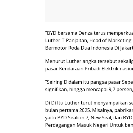
“BYD bersama Denza terus memperkuat 
Luther T Panjaitan, Head of Marketin
Bermotor Roda Dua Indonesia Di Jakarta
Menurut Luther angka tersebut sekal
pasar Kendaraan Pribadi Elektrik nasio
“Seiring Didalam itu pangsa pasar Sep
signifikan, hingga mencapai 9,7 persen,
Di Di Itu Luther turut menyampaikan s
bulan pertama 2025. Misalnya, pabrikan 
yaitu BYD Sealion 7, New Seal, dan BY
Perdagangan Masuk Negeri Untuk ben