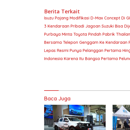
Berita Terkait
Isuzu Pajang Modifikasi D-Max Concept Di G
3 Kendaraan Pribadi Jagoan Suzuki Bisa Dij
Purbaya Minta Toyota Pindah Pabrik Thailand 
Bersama Telepon Genggam Ke Kendaraan Pr
Lepas Resmi Punya Pelanggan Pertama Hin
Indonesia Karena Itu Bangsa Pertama Pel
Baca Juga