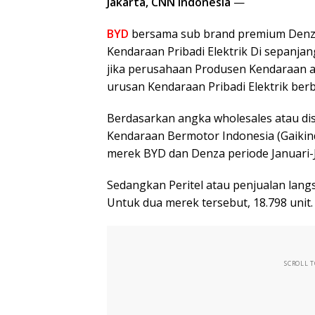
Jakarta, CNN Indonesia
—
BYD
bersama sub brand premium Denza
Kendaraan Pribadi Elektrik Di sepanja
jika perusahaan Produsen Kendaraan a
urusan Kendaraan Pribadi Elektrik berb
Berdasarkan angka wholesales atau dis
Kendaraan Bermotor Indonesia (Gaikind
merek BYD dan Denza periode Januari-J
Sedangkan Peritel atau penjualan lan
Untuk dua merek tersebut, 18.798 unit.
SCROLL 