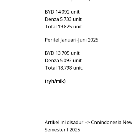
BYD 14.092 unit
Denza 5.733 unit
Total 19.825 unit
Peritel Januari-Juni 2025
BYD 13.705 unit
Denza 5.093 unit
Total 18.798 unit.
(ryh/mik)
Artikel ini disadur –> Cnnindonesia Ne
Semester I 2025