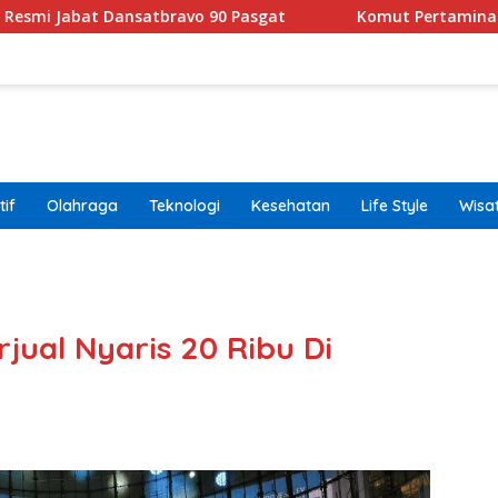
 Dansatbravo 90 Pasgat
Komut Pertamina Tegaskan Ta
if
Olahraga
Teknologi
Kesehatan
Life Style
Wisa
band
jual Nyaris 20 Ribu Di