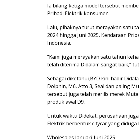
Ia bilang ketiga model tersebut membe
Pribadi Elektrik konsumen.
Lalu, pihaknya turut merayakan satu tah
2024 hingga Juni 2025, Kendaraan Pribad
Indonesia.
“Kami juga merayakan satu tahun keha
telah diterima Didalam sangat baik,” tu
Sebagai diketahui,BYD kini hadir Didal
Dolphin, M6, Atto 3, Seal dan paling Mut
tersebut juga telah merilis merek Mu
produk awal D9.
Untuk waktu Didekat, perusahaan jug
Elektrik berbentuk citycar yang diduga
Wholesales Januari-Juni 2025