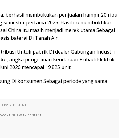
, berhasil membukukan penjualan hampir 20 ribu
ng semester pertama 2025. Hasil itu membuktikan
sal China itu masih menjadi merek utama Sebagai
asis baterai Di Tanah Air.
tribusi Untuk pabrik Di dealer Gabungan Industri
o), angka pengiriman Kendaraan Pribadi Elektrik
uni 2026 mencapai 19.825 unit.
gsung Di konsumen Sebagai periode yang sama
ADVERTISEMENT
TO CONTINUE WITH CONTENT