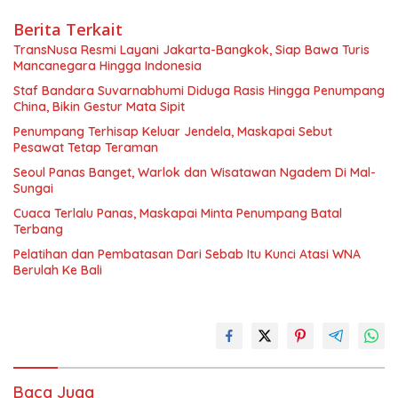
Berita Terkait
TransNusa Resmi Layani Jakarta-Bangkok, Siap Bawa Turis
Mancanegara Hingga Indonesia
Staf Bandara Suvarnabhumi Diduga Rasis Hingga Penumpang
China, Bikin Gestur Mata Sipit
Penumpang Terhisap Keluar Jendela, Maskapai Sebut
Pesawat Tetap Teraman
Seoul Panas Banget, Warlok dan Wisatawan Ngadem Di Mal-
Sungai
Cuaca Terlalu Panas, Maskapai Minta Penumpang Batal
Terbang
Pelatihan dan Pembatasan Dari Sebab Itu Kunci Atasi WNA
Berulah Ke Bali
Baca Juga