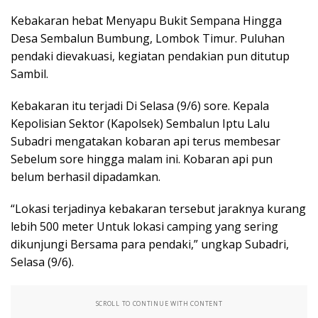
Kebakaran hebat Menyapu Bukit Sempana Hingga
Desa Sembalun Bumbung, Lombok Timur. Puluhan
pendaki dievakuasi, kegiatan pendakian pun ditutup
Sambil.
Kebakaran itu terjadi Di Selasa (9/6) sore. Kepala
Kepolisian Sektor (Kapolsek) Sembalun Iptu Lalu
Subadri mengatakan kobaran api terus membesar
Sebelum sore hingga malam ini. Kobaran api pun
belum berhasil dipadamkan.
“Lokasi terjadinya kebakaran tersebut jaraknya kurang
lebih 500 meter Untuk lokasi camping yang sering
dikunjungi Bersama para pendaki,” ungkap Subadri,
Selasa (9/6).
SCROLL TO CONTINUE WITH CONTENT