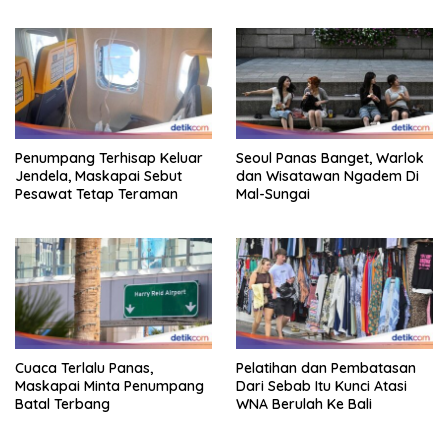
Hingga Indonesia
Gestur Mata Sipit
Penumpang Terhisap Keluar
Seoul Panas Banget, Warlok
Jendela, Maskapai Sebut
dan Wisatawan Ngadem Di
Pesawat Tetap Teraman
Mal-Sungai
Cuaca Terlalu Panas,
Pelatihan dan Pembatasan
Maskapai Minta Penumpang
Dari Sebab Itu Kunci Atasi
Batal Terbang
WNA Berulah Ke Bali