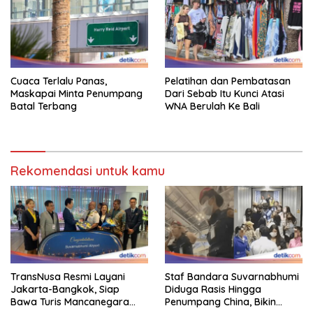
Cuaca Terlalu Panas,
Pelatihan dan Pembatasan
Maskapai Minta Penumpang
Dari Sebab Itu Kunci Atasi
Batal Terbang
WNA Berulah Ke Bali
Rekomendasi untuk kamu
TransNusa Resmi Layani
Staf Bandara Suvarnabhumi
Jakarta-Bangkok, Siap
Diduga Rasis Hingga
Bawa Turis Mancanegara
Penumpang China, Bikin