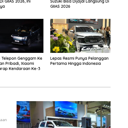
i GIIAS 2026, Ini
Suzuki Bisa Dijajal Langsung Di
ya
GIIAS 2026
 Telepon Genggam Ke
Lepas Resmi Punya Pelanggan
n Pribadi, Xiaomi
Pertama Hingga Indonesia
arap Kendaraan Ke-3
raan