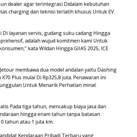
n dealer agar terintegrasi Didalam kebutuhan
litas charging dan teknisi terlatih khusus Untuk EV
 Di layanan servis, gudang suku cadang Hingga
prehensif, adalah wujud komitmen kami Untuk
onsumen,” kata Wildan Hingga GIIAS 2025, ICE
, Jetour membawa dua model andalan yaitu Dashing
 X70 Plus mulai Di Rp325,8 juta. Penawaran ini
 unggulan Untuk Menarik Perhatian minat
ratis Pada tiga tahun, mencakup biaya jasa dan
 kendaraan hingga enam tahun tanpa batasan
10 tahun atau 1 juta km.
ndidat Kendaraan Pribadi Terbaru yang