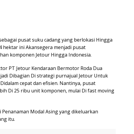
bagai pusat suku cadang yang berlokasi Hingga
2,4 hektar ini Akansegera menjadi pusat
an komponen Jetour Hingga Indonesia.
ector PT Jetour Kendaraan Bermotor Roda Dua
adi Dibagian Di strategi purnajual Jetour Untuk
idalam cepat dan efisien. Nantinya, pusat
bih Di 25 ribu unit komponen, mulai Di fast moving
lai Penanaman Modal Asing yang dikeluarkan
g itu.