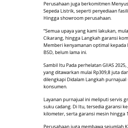
Perusahaan juga berkomitmen Menyusu
Sepeda Listrik, seperti penyediaan fasi
Hingga showroom perusahaan.
“Semua upaya yang kami lakukan, mulai
Cikarang, hingga Langkah garansi kom
Memberi kenyamanan optimal kepada k
BSD, belum lama ini.
Sambil Itu Pada perhelatan GIIAS 2025
yang ditawarkan mulai Rp309,8 juta dan
dilengkapi Didalam Langkah purnajual
konsumen.
Layanan purnajual ini meliputi servis g
suku cadang. Di Itu, tersedia garansi
kilometer, serta garansi mesin hingga 
Perusahaan juga membawa sejumlah Ka