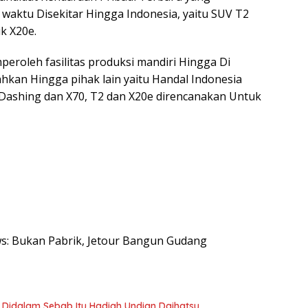
waktu Disekitar Hingga Indonesia, yaitu SUV T2
k X20e.
peroleh fasilitas produksi mandiri Hingga Di
ahkan Hingga pihak lain yaitu Handal Indonesia
Dashing dan X70, T2 dan X20e direncanakan Untuk
ews: Bukan Pabrik, Jetour Bangun Gudang
o Didalam Sebab Itu Hadiah Undian Daihatsu