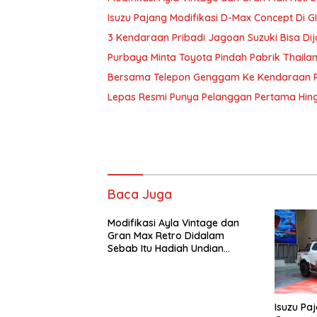
Isuzu Pajang Modifikasi D-Max Concept Di G
3 Kendaraan Pribadi Jagoan Suzuki Bisa Dij
Purbaya Minta Toyota Pindah Pabrik Thailand 
Bersama Telepon Genggam Ke Kendaraan Pr
Lepas Resmi Punya Pelanggan Pertama Hin
Baca Juga
Modifikasi Ayla Vintage dan
Gran Max Retro Didalam
Sebab Itu Hadiah Undian
Daihatsu
Isuzu Pa