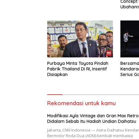
Concept D
Ubahann
Purbaya Minta Toyota Pindah
Bersama
Pabrik Thailand Di RI, Insentif
Kendaraa
Disiapkan
Serius G
Rekomendasi untuk kamu
Modifikasi Ayla Vintage dan Gran Max Retro
Didalam Sebab Itu Hadiah Undian Daihatsu
Jakarta, CNN Indonesia — Astra Daihatsu Kenda
Bermotor Roda Dua (ADM) kembali membawa