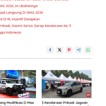
IIAS 2026, Ini Ubahannya
ajal Langsung Di GIIAS 2026
Di RI, Insentif Disiapkan
ibadi, Xiaomi Serius Garap Kendaraan Ke-3
gga Indonesia
jang Modifikasi D-Max
3 Kendaraan Pribadi Jagoan