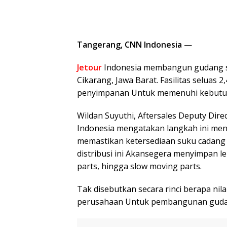
Tangerang, CNN Indonesia
—
Jetour
Indonesia membangun gudang se
Cikarang, Jawa Barat. Fasilitas seluas 
penyimpanan Untuk memenuhi kebutuh
Wildan Suyuthi, Aftersales Deputy Dir
Indonesia mengatakan langkah ini menj
memastikan ketersediaan suku cadang D
distribusi ini Akansegera menyimpan le
parts, hingga slow moving parts.
Tak disebutkan secara rinci berapa ni
perusahaan Untuk pembangunan gudan