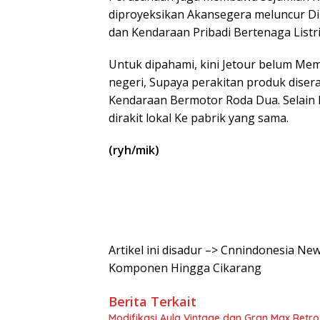
diproyeksikan Akansegera meluncur Di 
dan Kendaraan Pribadi Bertenaga Listri
Untuk dipahami, kini Jetour belum Mem
negeri, Supaya perakitan produk diser
Kendaraan Bermotor Roda Dua. Selain 
dirakit lokal Ke pabrik yang sama.
(ryh/mik)
Artikel ini disadur –> Cnnindonesia N
Komponen Hingga Cikarang
Berita Terkait
Modifikasi Ayla Vintage dan Gran Max Retr