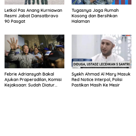
Letkol Pas Anang Kurniawan
Tugasnya Jaga Rumah
Resmi Jabat Dansatbravo
Kosong dan Bersihkan
90 Pasgat
Halaman
Febrie Adriansyah Bakal
Syekh Ahmad Al Misry Masuk
Ajukan Praperadilan, Komisi
Red Notice Interpol, Polisi
Kejaksaan: Sudah Diatur
Pastikan Masih Ke Mesir
Hukum Kegiatan
bandar besar starlight princess1000 bagi bonus