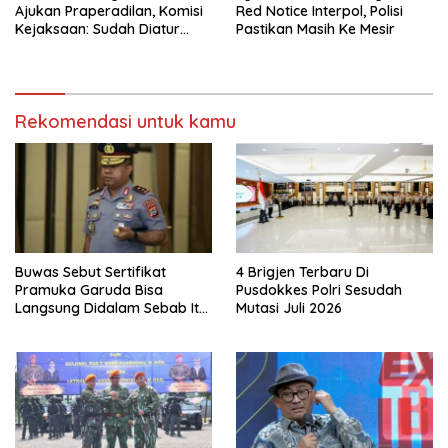
Ajukan Praperadilan, Komisi
Red Notice Interpol, Polisi
Kejaksaan: Sudah Diatur
Pastikan Masih Ke Mesir
Hukum Kegiatan
Rekomendasi untuk kamu
Buwas Sebut Sertifikat
4 Brigjen Terbaru Di
Pramuka Garuda Bisa
Pusdokkes Polri Sesudah
Langsung Didalam Sebab Itu
Mutasi Juli 2026
Polisi Tanpa Tes, Polri: Tetap
Harus Ikuti Seleksi