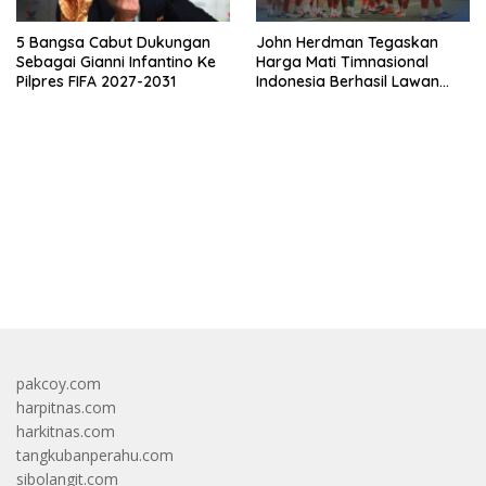
5 Bangsa Cabut Dukungan
John Herdman Tegaskan
Sebagai Gianni Infantino Ke
Harga Mati Timnasional
Pilpres FIFA 2027-2031
Indonesia Berhasil Lawan
Singapura
bandar besar starlight princess1000 bagi bonus
pakcoy.com
harpitnas.com
harkitnas.com
tangkubanperahu.com
sibolangit.com