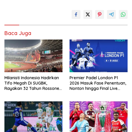
Baca Juga
Milanisti Indonesia Hadirkan
Premier Padel London P1
Tifo Megah Di SUGBK,
2026 Masuk Fase Penentuan,
Rayakan 32 Tahun Rossoneri
Nonton hingga Final Live
Kembali Di Tanah Air
Pemutaran Online Di VISION+