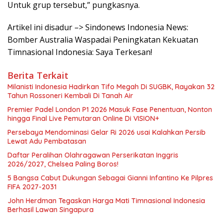
Untuk grup tersebut,” pungkasnya.
Artikel ini disadur –> Sindonews Indonesia News:
Bomber Australia Waspadai Peningkatan Kekuatan
Timnasional Indonesia: Saya Terkesan!
Berita Terkait
Milanisti Indonesia Hadirkan Tifo Megah Di SUGBK, Rayakan 32
Tahun Rossoneri Kembali Di Tanah Air
Premier Padel London P1 2026 Masuk Fase Penentuan, Nonton
hingga Final Live Pemutaran Online Di VISION+
Persebaya Mendominasi Gelar Ri 2026 usai Kalahkan Persib
Lewat Adu Pembatasan
Daftar Peralihan Olahragawan Perserikatan Inggris
2026/2027, Chelsea Paling Boros!
5 Bangsa Cabut Dukungan Sebagai Gianni Infantino Ke Pilpres
FIFA 2027-2031
John Herdman Tegaskan Harga Mati Timnasional Indonesia
Berhasil Lawan Singapura