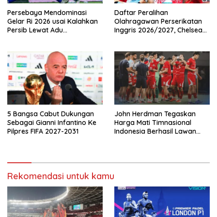
Persebaya Mendominasi
Daftar Peralihan
Gelar Ri 2026 usai Kalahkan
Olahragawan Perserikatan
Persib Lewat Adu
Inggris 2026/2027, Chelsea
Pembatasan
Paling Boros!
5 Bangsa Cabut Dukungan
John Herdman Tegaskan
Sebagai Gianni Infantino Ke
Harga Mati Timnasional
Pilpres FIFA 2027-2031
Indonesia Berhasil Lawan
Singapura
Rekomendasi untuk kamu