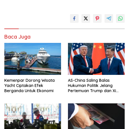
Baca Juga
Kemenpar Dorong Wisata
AS-China Saling Balas
Yacht Ciptakan Efek
Hukuman Politik Jelang
Berganda Untuk Ekonomi
Pertemuan Trump dan Xi
Jinping