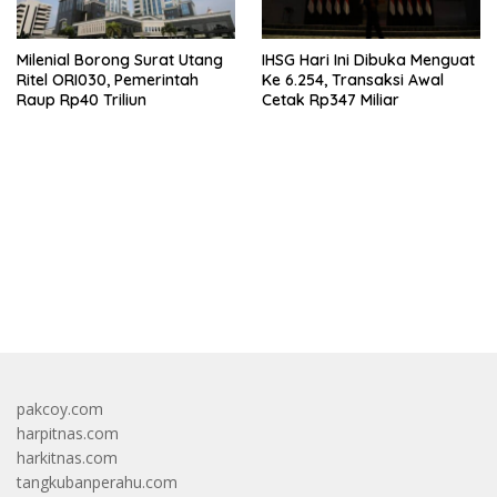
Milenial Borong Surat Utang
IHSG Hari Ini Dibuka Menguat
Ritel ORI030, Pemerintah
Ke 6.254, Transaksi Awal
Raup Rp40 Triliun
Cetak Rp347 Miliar
bandar besar starlight princess1000 bagi bonus
pakcoy.com
harpitnas.com
harkitnas.com
tangkubanperahu.com