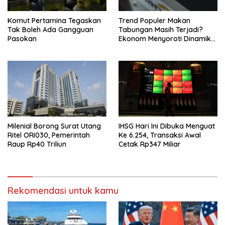
Komut Pertamina Tegaskan
Trend Populer Makan
Tak Boleh Ada Gangguan
Tabungan Masih Terjadi?
Pasokan
Ekonom Menyoroti Dinamika
Simpanan Nasabah
Milenial Borong Surat Utang
IHSG Hari Ini Dibuka Menguat
Ritel ORI030, Pemerintah
Ke 6.254, Transaksi Awal
Raup Rp40 Triliun
Cetak Rp347 Miliar
Rekomendasi untuk kamu