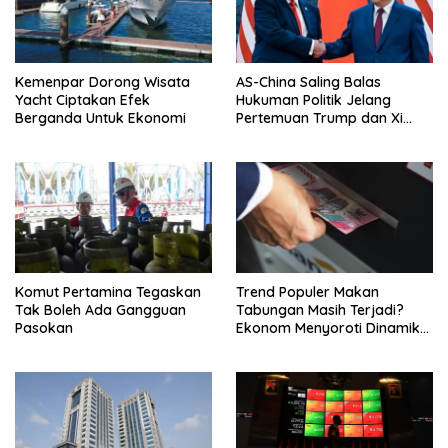
Kemenpar Dorong Wisata
AS-China Saling Balas
Yacht Ciptakan Efek
Hukuman Politik Jelang
Berganda Untuk Ekonomi
Pertemuan Trump dan Xi
Jinping
Komut Pertamina Tegaskan
Trend Populer Makan
Tak Boleh Ada Gangguan
Tabungan Masih Terjadi?
Pasokan
Ekonom Menyoroti Dinamika
Simpanan Nasabah