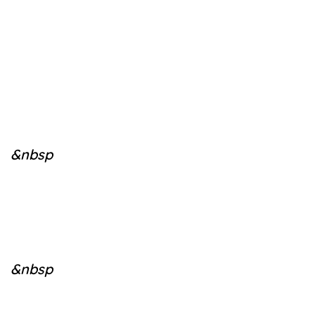
&nbsp
&nbsp