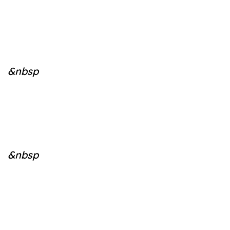
&nbsp
&nbsp