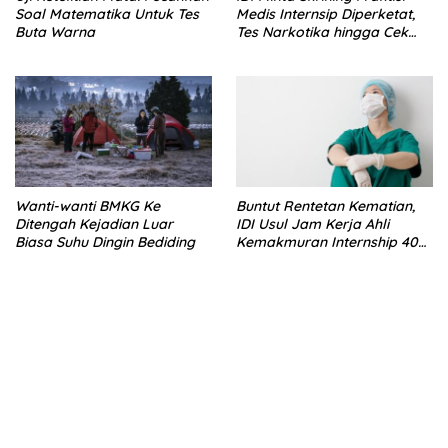
Soal Matematika Untuk Tes
Medis Internsip Diperketat,
Buta Warna
Tes Narkotika hingga Cek
PMS
Wanti-wanti BMKG Ke
Buntut Rentetan Kematian,
Ditengah Kejadian Luar
IDI Usul Jam Kerja Ahli
Biasa Suhu Dingin Bediding
Kemakmuran Internship 40
Jam Per Minggu
bandar besar starlight princess1000 bagi bonus