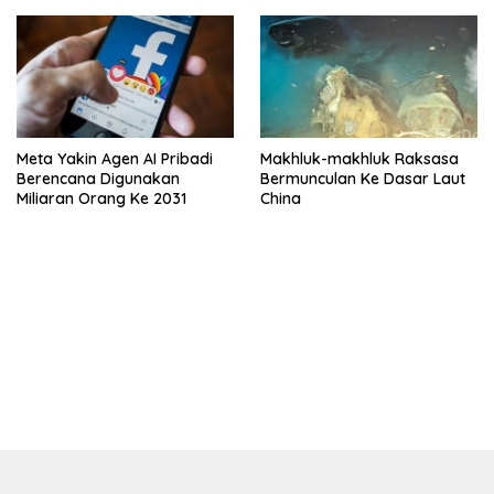
Meta Yakin Agen AI Pribadi
Makhluk-makhluk Raksasa
Berencana Digunakan
Bermunculan Ke Dasar Laut
Miliaran Orang Ke 2031
China
bandar besar starlight princess1000 bagi bonus