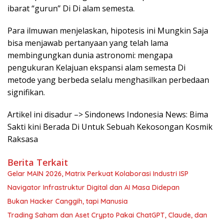
ibarat “gurun” Di Di alam semesta.
Para ilmuwan menjelaskan, hipotesis ini Mungkin Saja
bisa menjawab pertanyaan yang telah lama
membingungkan dunia astronomi: mengapa
pengukuran Kelajuan ekspansi alam semesta Di
metode yang berbeda selalu menghasilkan perbedaan
signifikan.
Artikel ini disadur –> Sindonews Indonesia News: Bima
Sakti kini Berada Di Untuk Sebuah Kekosongan Kosmik
Raksasa
Berita Terkait
Gelar MAIN 2026, Matrix Perkuat Kolaborasi Industri ISP
Navigator Infrastruktur Digital dan AI Masa Didepan
Bukan Hacker Canggih, tapi Manusia
Trading Saham dan Aset Crypto Pakai ChatGPT, Claude, dan