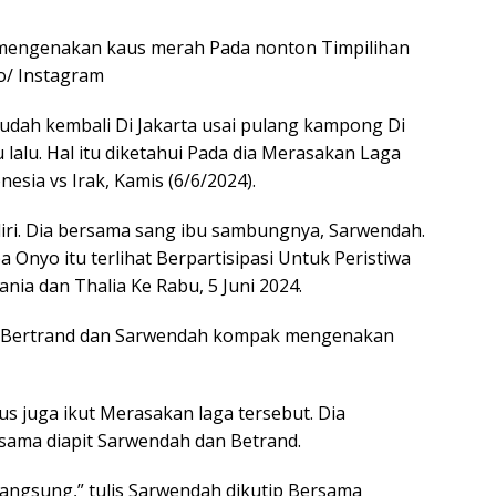
mengenakan kaus merah Pada nonton Timpilihan
to/ Instagram
dah kembali Di Jakarta usai pulang kampong Di
alu. Hal itu diketahui Pada dia Merasakan Laga
esia vs Irak, Kamis (6/6/2024).
iri. Dia bersama sang ibu sambungnya, Sarwendah.
a Onyo itu terlihat Berpartisipasi Untuk Peristiwa
nia dan Thalia Ke Rabu, 5 Juni 2024.
, Bertrand dan Sarwendah kompak mengenakan
nus juga ikut Merasakan laga tersebut. Dia
sama diapit Sarwendah dan Betrand.
langsung,” tulis Sarwendah dikutip Bersama