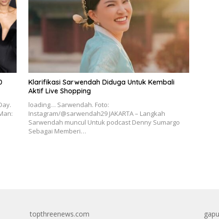
0
Klarifikasi Sarwendah Diduga Untuk Kembali
Aktif Live Shopping
Day.
loading… Sarwendah. Foto:
-Man:
Instagram/@sarwendah29 JAKARTA – Langkah
Sarwendah muncul Untuk podcast Denny Sumargo
Sebagai Memberi…
topthreenews.com
gapu