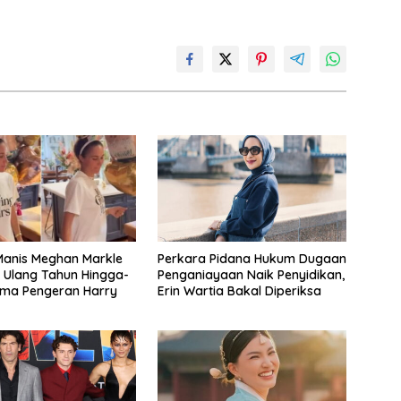
anis Meghan Markle
Perkara Pidana Hukum Dugaan
 Ulang Tahun Hingga-
Penganiayaan Naik Penyidikan,
ama Pengeran Harry
Erin Wartia Bakal Diperiksa