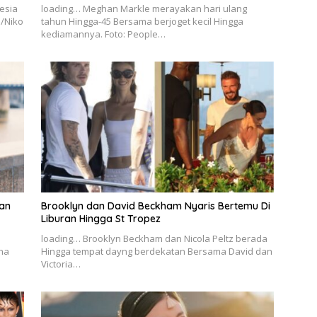
esia
loading… Meghan Markle merayakan hari ulang
o/Niko
tahun Hingga-45 Bersama berjoget kecil Hingga
kediamannya. Foto: People…
an
Brooklyn dan David Beckham Nyaris Bertemu Di
Liburan Hingga St Tropez
loading… Brooklyn Beckham dan Nicola Peltz berada
na
Hingga tempat dayng berdekatan Bersama David dan
Victoria…