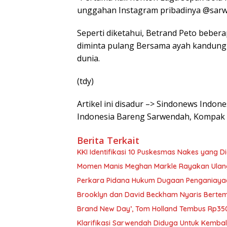
unggahan Instagram pribadinya @sarwe
Seperti diketahui, Betrand Peto bebe
diminta pulang Bersama ayah kandung
dunia.
(tdy)
Artikel ini disadur –> Sindonews Indo
Indonesia Bareng Sarwendah, Kompak
Berita Terkait
KKI Identifikasi 10 Puskesmas Nakes yang 
Momen Manis Meghan Markle Rayakan Ulan
Perkara Pidana Hukum Dugaan Penganiayaan 
Brooklyn dan David Beckham Nyaris Bertemu
Brand New Day’, Tom Holland Tembus Rp350
Klarifikasi Sarwendah Diduga Untuk Kembali