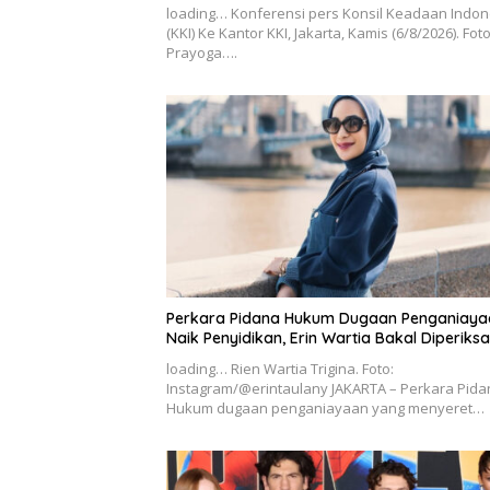
loading… Konferensi pers Konsil Keadaan Indon
(KKI) Ke Kantor KKI, Jakarta, Kamis (6/8/2026). Fot
Prayoga….
Perkara Pidana Hukum Dugaan Penganiaya
Naik Penyidikan, Erin Wartia Bakal Diperiksa
loading… Rien Wartia Trigina. Foto:
Instagram/@erintaulany JAKARTA – Perkara Pida
Hukum dugaan penganiayaan yang menyeret…