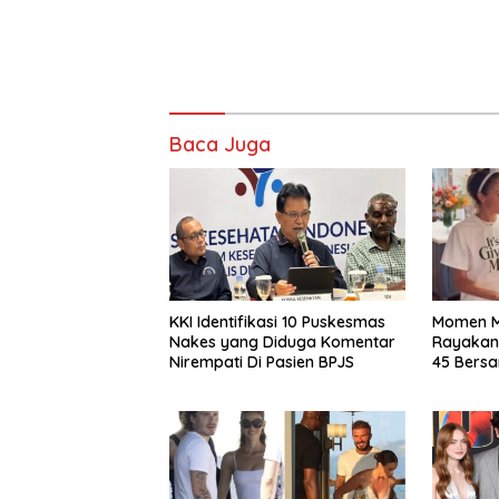
Baca Juga
KKI Identifikasi 10 Puskesmas
Momen M
Nakes yang Diduga Komentar
Rayakan
Nirempati Di Pasien BPJS
45 Bers