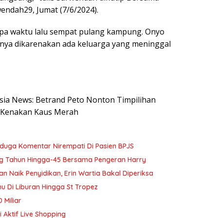
ndah29, Jumat (7/6/2024).
rapa waktu lalu sempat pulang kampung. Onyo
nya dikarenakan ada keluarga yang meninggal
nesia News: Betrand Peto Nonton Timpilihan
 Kenakan Kaus Merah
Diduga Komentar Nirempati Di Pasien BPJS
g Tahun Hingga-45 Bersama Pengeran Harry
Naik Penyidikan, Erin Wartia Bakal Diperiksa
 Di Liburan Hingga St Tropez
 Miliar
 Aktif Live Shopping