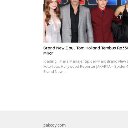
Brand New Day’, Tom Holland Tembus Rp35
Miliar
loading… Para Manajer Spider-Man: Brand New 
Foto-foto: Hollywood Reporter JAKARTA – Spider
Brand New…
pakcoy.com