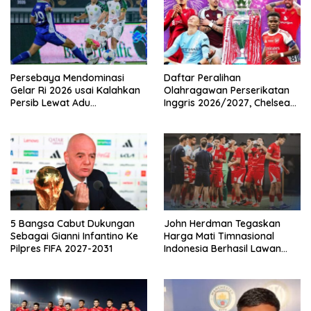
Persebaya Mendominasi
Daftar Peralihan
Gelar Ri 2026 usai Kalahkan
Olahragawan Perserikatan
Persib Lewat Adu
Inggris 2026/2027, Chelsea
Pembatasan
Paling Boros!
5 Bangsa Cabut Dukungan
John Herdman Tegaskan
Sebagai Gianni Infantino Ke
Harga Mati Timnasional
Pilpres FIFA 2027-2031
Indonesia Berhasil Lawan
Singapura