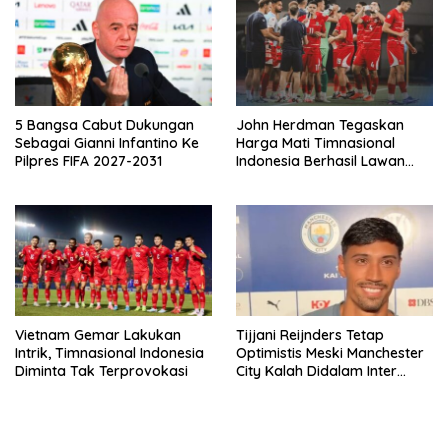
5 Bangsa Cabut Dukungan
John Herdman Tegaskan
Sebagai Gianni Infantino Ke
Harga Mati Timnasional
Pilpres FIFA 2027-2031
Indonesia Berhasil Lawan
Singapura
Vietnam Gemar Lakukan
Tijjani Reijnders Tetap
Intrik, Timnasional Indonesia
Optimistis Meski Manchester
Diminta Tak Terprovokasi
City Kalah Didalam Inter
Milan