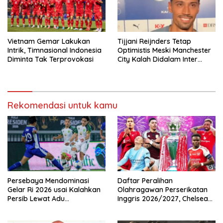
Vietnam Gemar Lakukan
Tijjani Reijnders Tetap
Intrik, Timnasional Indonesia
Optimistis Meski Manchester
Diminta Tak Terprovokasi
City Kalah Didalam Inter
Milan
Rekomendasi untuk kamu
Persebaya Mendominasi
Daftar Peralihan
Gelar Ri 2026 usai Kalahkan
Olahragawan Perserikatan
Persib Lewat Adu
Inggris 2026/2027, Chelsea
Pembatasan
Paling Boros!