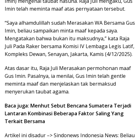
Imin) mengenai taubat nasuha. Raja Juli mengaku, Gus
Imin telah meminta maaf atas pernyataan tersebut.
“Saya alhamdulillah sudah Merasakan WA Bersama Gus
Imin, beliau sampaikan minta maaf kepada saya.
Mengatakan bahwa bukan itu maksudnya,” kata Raja
Juli Pada Raker bersama Komisi IV Lembaga Legis Latif,
Kompleks Dewan, Senayan, Jakarta, Kamis (4/12/2025).
Atas dasar itu, Raja Juli Merasakan permohonan maaf
Gus Imin. Pasalnya, ia menilai, Gus Imin telah gentle
meminta maaf dan menjelaskan tak bermaksud
menyerukan taubat agama.
Baca juga: Menhut Sebut Bencana Sumatera Terjadi
Lantaran Kombinasi Beberapa Faktor Saling Yang
Terkait Bersama
Artikel ini disadur –> Sindonews Indonesia News: Beliau