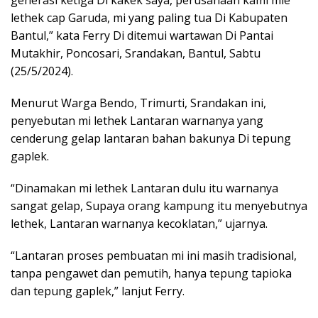
generasi ketiga Di kakek saya, perusahaan kami mie
lethek cap Garuda, mi yang paling tua Di Kabupaten
Bantul,” kata Ferry Di ditemui wartawan Di Pantai
Mutakhir, Poncosari, Srandakan, Bantul, Sabtu
(25/5/2024).
Menurut Warga Bendo, Trimurti, Srandakan ini,
penyebutan mi lethek Lantaran warnanya yang
cenderung gelap lantaran bahan bakunya Di tepung
gaplek.
“Dinamakan mi lethek Lantaran dulu itu warnanya
sangat gelap, Supaya orang kampung itu menyebutnya
lethek, Lantaran warnanya kecoklatan,” ujarnya.
“Lantaran proses pembuatan mi ini masih tradisional,
tanpa pengawet dan pemutih, hanya tepung tapioka
dan tepung gaplek,” lanjut Ferry.