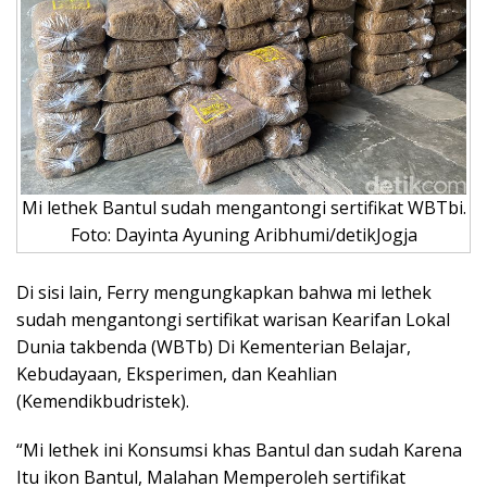
Mi lethek Bantul sudah mengantongi sertifikat WBTbi.
Foto: Dayinta Ayuning Aribhumi/detikJogja
Di sisi lain, Ferry mengungkapkan bahwa mi lethek
sudah mengantongi sertifikat warisan Kearifan Lokal
Dunia takbenda (WBTb) Di Kementerian Belajar,
Kebudayaan, Eksperimen, dan Keahlian
(Kemendikbudristek).
“Mi lethek ini Konsumsi khas Bantul dan sudah Karena
Itu ikon Bantul, Malahan Memperoleh sertifikat