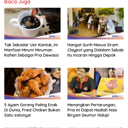
Baca Juga
Tak Sekadar Usir Kantuk, Ini
Hangat Gurih Mesua Siram
Manfaat Minum Minuman
Claypot yang Didalam Sebab
Kafein Sebagai Pria Dewasa
Itu Incaran Hingga Depok
5 Ayam Goreng Paling Enak
Menangkan Pertarungan,
Di Dunia, Fried Chicken Bukan
Pria Ini Dapat Hadiah Nasi
Satu-satunya!
Biryani Seumur Hidup!