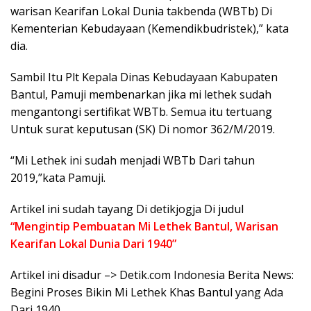
warisan Kearifan Lokal Dunia takbenda (WBTb) Di
Kementerian Kebudayaan (Kemendikbudristek),” kata
dia.
Sambil Itu Plt Kepala Dinas Kebudayaan Kabupaten
Bantul, Pamuji membenarkan jika mi lethek sudah
mengantongi sertifikat WBTb. Semua itu tertuang
Untuk surat keputusan (SK) Di nomor 362/M/2019.
“Mi Lethek ini sudah menjadi WBTb Dari tahun
2019,”kata Pamuji.
Artikel ini sudah tayang Di detikjogja Di judul
“Mengintip Pembuatan Mi Lethek Bantul, Warisan
Kearifan Lokal Dunia Dari 1940”
Artikel ini disadur –> Detik.com Indonesia Berita News:
Begini Proses Bikin Mi Lethek Khas Bantul yang Ada
Dari 1940