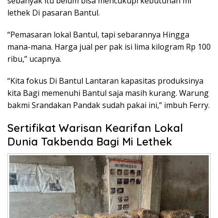
sebanyak itu belum bisa mencukupi kebutuhan mi
lethek Di pasaran Bantul.
“Pemasaran lokal Bantul, tapi sebarannya Hingga
mana-mana. Harga jual per pak isi lima kilogram Rp 100
ribu,” ucapnya.
“Kita fokus Di Bantul Lantaran kapasitas produksinya
kita Bagi memenuhi Bantul saja masih kurang. Warung
bakmi Srandakan Pandak sudah pakai ini,” imbuh Ferry.
Sertifikat Warisan Kearifan Lokal
Dunia Takbenda Bagi Mi Lethek