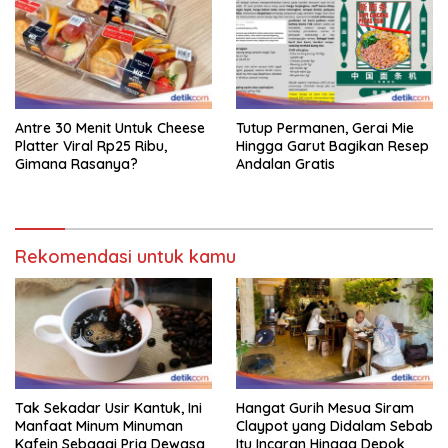
Antre 30 Menit Untuk Cheese
Tutup Permanen, Gerai Mie
Platter Viral Rp25 Ribu,
Hingga Garut Bagikan Resep
Gimana Rasanya?
Andalan Gratis
Rekomendasi untuk kamu
Tak Sekadar Usir Kantuk, Ini
Hangat Gurih Mesua Siram
Manfaat Minum Minuman
Claypot yang Didalam Sebab
Kafein Sebagai Pria Dewasa
Itu Incaran Hingga Depok