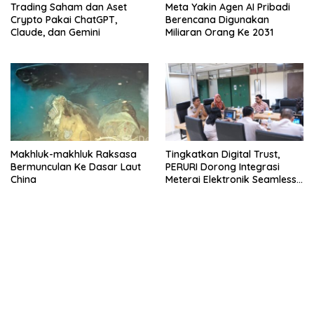
Trading Saham dan Aset
Meta Yakin Agen AI Pribadi
Crypto Pakai ChatGPT,
Berencana Digunakan
Claude, dan Gemini
Miliaran Orang Ke 2031
Makhluk-makhluk Raksasa
Tingkatkan Digital Trust,
Bermunculan Ke Dasar Laut
PERURI Dorong Integrasi
China
Meterai Elektronik Seamless
Di Layanan Karantina
bandar besar starlight princess1000 bagi bonus