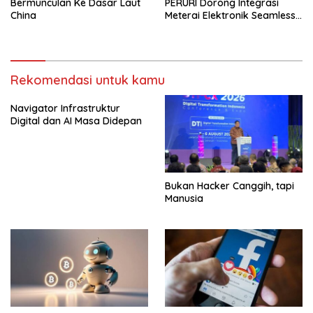
Bermunculan Ke Dasar Laut
PERURI Dorong Integrasi
China
Meterai Elektronik Seamless
Di Layanan Karantina
Rekomendasi untuk kamu
Navigator Infrastruktur
Digital dan AI Masa Didepan
Bukan Hacker Canggih, tapi
Manusia