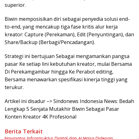
superior.
Biwin memposisikan diri sebagai penyedia solusi end-
to-end, yang mencakup tiga fase kritis alur kerja
kreator: Capture (Perekaman), Edit (Penyuntingan), dan
Share/Backup (Berbagi/Pencadangan).
Strategi ini bertujuan Sebagai mengamankan pangsa
pasar Ke setiap lini kebutuhan kreator, mulai Bersama
Di Perekamgambar hingga Ke Perabot editing,
Bersama menawarkan spesifikasi kinerja tinggi yang
terukur.
Artikel ini disadur –> Sindonews Indonesia News: Bedah
Lengkap 5 Senjata Mutakhir Biwin Sebagai Pasar
Konten Kreator 4K Profesional
Berita Terkait
Navigator Infrastruktur Digital dan AI Masa Didepan