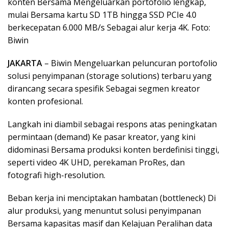
konten Bersama Mengeluarkan portofolio lengkap,
mulai Bersama kartu SD 1TB hingga SSD PCIe 4.0
berkecepatan 6.000 MB/s Sebagai alur kerja 4K. Foto:
Biwin
JAKARTA
– Biwin Mengeluarkan peluncuran portofolio
solusi penyimpanan (storage solutions) terbaru yang
dirancang secara spesifik Sebagai segmen kreator
konten profesional.
Langkah ini diambil sebagai respons atas peningkatan
permintaan (demand) Ke pasar kreator, yang kini
didominasi Bersama produksi konten berdefinisi tinggi,
seperti video 4K UHD, perekaman ProRes, dan
fotografi high-resolution.
Beban kerja ini menciptakan hambatan (bottleneck) Di
alur produksi, yang menuntut solusi penyimpanan
Bersama kapasitas masif dan Kelajuan Peralihan data