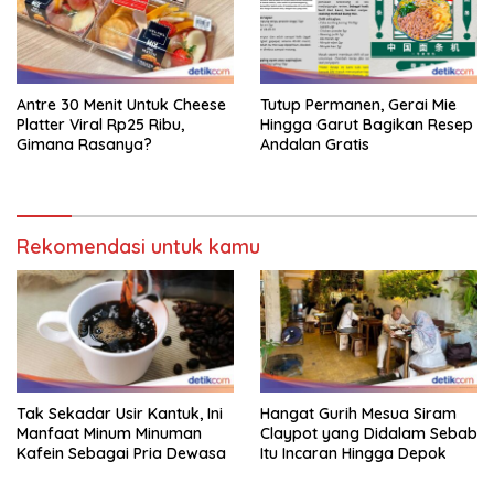
Antre 30 Menit Untuk Cheese
Tutup Permanen, Gerai Mie
Platter Viral Rp25 Ribu,
Hingga Garut Bagikan Resep
Gimana Rasanya?
Andalan Gratis
Rekomendasi untuk kamu
Tak Sekadar Usir Kantuk, Ini
Hangat Gurih Mesua Siram
Manfaat Minum Minuman
Claypot yang Didalam Sebab
Kafein Sebagai Pria Dewasa
Itu Incaran Hingga Depok