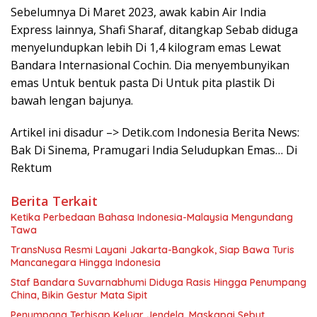
Sebelumnya Di Maret 2023, awak kabin Air India
Express lainnya, Shafi Sharaf, ditangkap Sebab diduga
menyelundupkan lebih Di 1,4 kilogram emas Lewat
Bandara Internasional Cochin. Dia menyembunyikan
emas Untuk bentuk pasta Di Untuk pita plastik Di
bawah lengan bajunya.
Artikel ini disadur –> Detik.com Indonesia Berita News:
Bak Di Sinema, Pramugari India Seludupkan Emas… Di
Rektum
Berita Terkait
Ketika Perbedaan Bahasa Indonesia-Malaysia Mengundang
Tawa
TransNusa Resmi Layani Jakarta-Bangkok, Siap Bawa Turis
Mancanegara Hingga Indonesia
Staf Bandara Suvarnabhumi Diduga Rasis Hingga Penumpang
China, Bikin Gestur Mata Sipit
Penumpang Terhisap Keluar Jendela, Maskapai Sebut