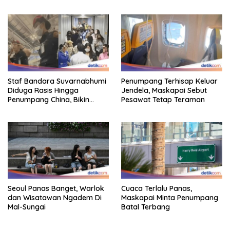
Hingga Indonesia
Staf Bandara Suvarnabhumi
Penumpang Terhisap Keluar
Diduga Rasis Hingga
Jendela, Maskapai Sebut
Penumpang China, Bikin
Pesawat Tetap Teraman
Gestur Mata Sipit
Seoul Panas Banget, Warlok
Cuaca Terlalu Panas,
dan Wisatawan Ngadem Di
Maskapai Minta Penumpang
Mal-Sungai
Batal Terbang