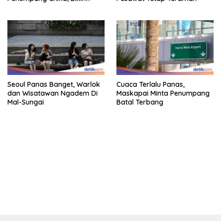
Gestur Mata Sipit
Seoul Panas Banget, Warlok
Cuaca Terlalu Panas,
dan Wisatawan Ngadem Di
Maskapai Minta Penumpang
Mal-Sungai
Batal Terbang
bandar besar starlight princess1000 bagi bonus