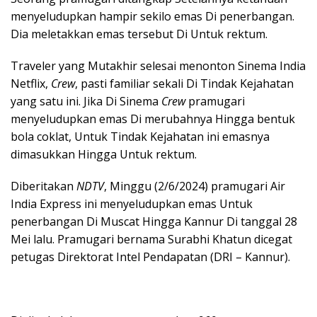
menyeludupkan hampir sekilo emas Di penerbangan.
Dia meletakkan emas tersebut Di Untuk rektum.
Traveler yang Mutakhir selesai menonton Sinema India
Netflix,
Crew
, pasti familiar sekali Di Tindak Kejahatan
yang satu ini. Jika Di Sinema
Crew
pramugari
menyeludupkan emas Di merubahnya Hingga bentuk
bola coklat, Untuk Tindak Kejahatan ini emasnya
dimasukkan Hingga Untuk rektum.
Diberitakan
NDTV
, Minggu (2/6/2024) pramugari Air
India Express ini menyeludupkan emas Untuk
penerbangan Di Muscat Hingga Kannur Di tanggal 28
Mei lalu. Pramugari bernama Surabhi Khatun dicegat
petugas Direktorat Intel Pendapatan (DRI – Kannur).