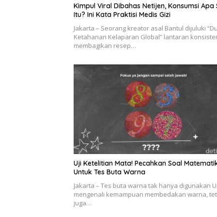
Kimpul Viral Dibahas Netijen, Konsumsi Apa 
Itu? Ini Kata Praktisi Medis Gizi
Jakarta – Seorang kreator asal Bantul dijuluki “D
Ketahanan Kelaparan Global” lantaran konsiste
membagikan resep…
Uji Ketelitian Mata! Pecahkan Soal Matemati
Untuk Tes Buta Warna
Jakarta – Tes buta warna tak hanya digunakan 
mengenali kemampuan membedakan warna, tet
juga…