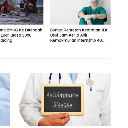
nti BMKG Ke Ditengah
Buntut Rentetan Kematian, IDI
 Luar Biasa Suhu
Usul Jam Kerja Ahli
ediding
Kemakmuran Internship 40
Jam Per Minggu