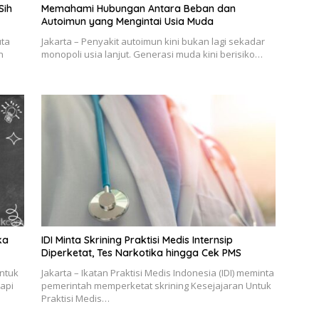
Sih
Memahami Hubungan Antara Beban dan
Autoimun yang Mengintai Usia Muda
uta
Jakarta – Penyakit autoimun kini bukan lagi sekadar
n
monopoli usia lanjut. Generasi muda kini berisiko…
ka
IDI Minta Skrining Praktisi Medis Internsip
Diperketat, Tes Narkotika hingga Cek PMS
Untuk
Jakarta – Ikatan Praktisi Medis Indonesia (IDI) meminta
api
pemerintah memperketat skrining Kesejajaran Untuk
Praktisi Medis…