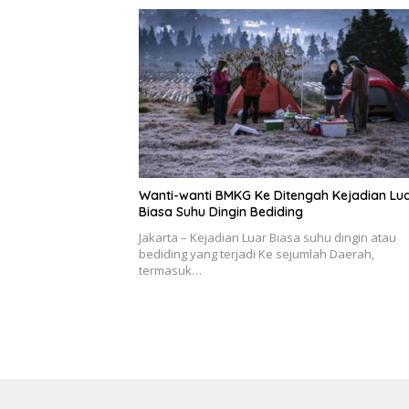
Wanti-wanti BMKG Ke Ditengah Kejadian Lu
Biasa Suhu Dingin Bediding
Jakarta – Kejadian Luar Biasa suhu dingin atau
bediding yang terjadi Ke sejumlah Daerah,
termasuk…