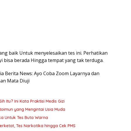
ng baik Untuk menyelesaikan tes ini. Perhatikan
i bisa berada Hingga tempat yang tak terduga.
esia Berita News: Ayo Coba Zoom Layarnya dan
n Mata Diuji
h Itu? Ini Kata Praktisi Medis Gizi
oimun yang Mengintai Usia Muda
ika Untuk Tes Buta Warna
Diperketat, Tes Narkotika hingga Cek PMS