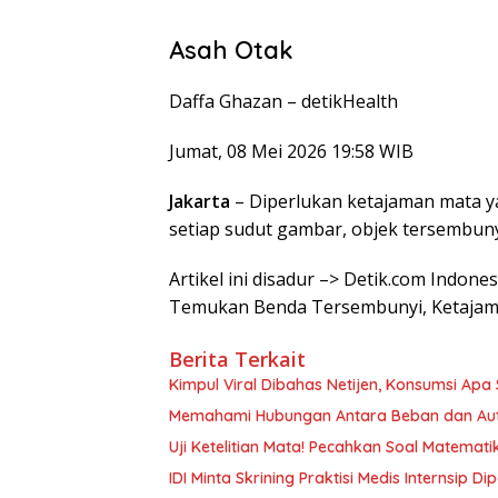
Asah Otak
Daffa Ghazan –
detikHealth
Jumat, 08 Mei 2026 19:58 WIB
Jakarta
– Diperlukan ketajaman mata ya
setiap sudut gambar, objek tersembuny
Artikel ini disadur –> Detik.com Indon
Temukan Benda Tersembunyi, Ketajama
Berita Terkait
Kimpul Viral Dibahas Netijen, Konsumsi Apa Si
Memahami Hubungan Antara Beban dan Aut
Uji Ketelitian Mata! Pecahkan Soal Matemat
IDI Minta Skrining Praktisi Medis Internsip 