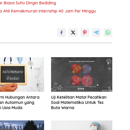
r Biasa Suhu Dingin Bediding
ja Ahli Kemakmuran Internship 40 Jam Per Minggu
i Hubungan Antara
Uji Ketelitian Mata! Pecahkan
an Autoimun yang
Soal Matematika Untuk Tes
i Usia Muda
Buta Warna