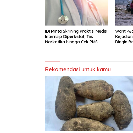
IDI Minta Skrining Praktisi Medis
Wanti-wa
Internsip Diperketat, Tes
Kejadian
Narkotika hingga Cek PMS
Dingin B
Rekomendasi untuk kamu