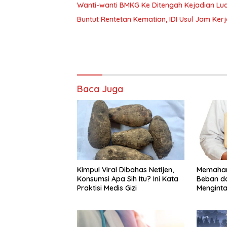
Wanti-wanti BMKG Ke Ditengah Kejadian Lua
Buntut Rentetan Kematian, IDI Usul Jam Ker
Baca Juga
Kimpul Viral Dibahas Netijen,
Memaham
Konsumsi Apa Sih Itu? Ini Kata
Beban d
Praktisi Medis Gizi
Menginta