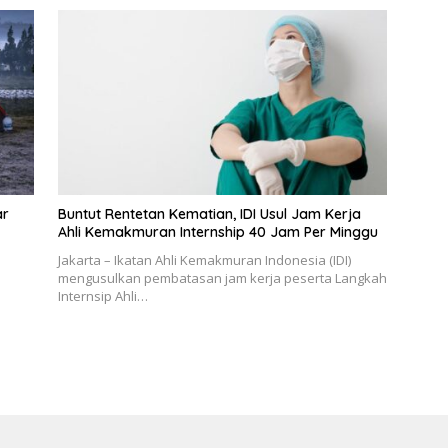
ar
Buntut Rentetan Kematian, IDI Usul Jam Kerja
Ahli Kemakmuran Internship 40 Jam Per Minggu
Jakarta – Ikatan Ahli Kemakmuran Indonesia (IDI)
mengusulkan pembatasan jam kerja peserta Langkah
Internsip Ahli…