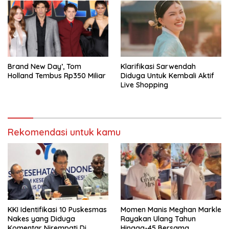
Brand New Day’, Tom
Klarifikasi Sarwendah
Holland Tembus Rp350 Miliar
Diduga Untuk Kembali Aktif
Live Shopping
Rekomendasi untuk kamu
KKI Identifikasi 10 Puskesmas
Momen Manis Meghan Markle
Nakes yang Diduga
Rayakan Ulang Tahun
Komentar Nirempati Di
Hingga-45 Bersama