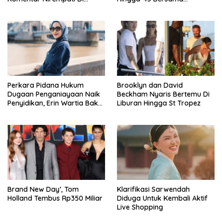
Pasien BPJS
Pengeran Harry
Perkara Pidana Hukum
Brooklyn dan David
Dugaan Penganiayaan Naik
Beckham Nyaris Bertemu Di
Penyidikan, Erin Wartia Bakal
Liburan Hingga St Tropez
Diperiksa
Brand New Day’, Tom
Klarifikasi Sarwendah
Holland Tembus Rp350 Miliar
Diduga Untuk Kembali Aktif
Live Shopping