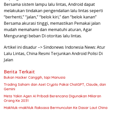
Bersama sistem lampu lalu lintas, Android dapat
melakukan tindakan pengendalian lalu lintas seperti
“berhenti,” “jalan,” “belok kiri,” dan “belok kanan”
Bersama akurasi tinggi, memastikan Pemakai jalan
mudah memahami dan mematuhi aturan, Agar
Mengurangi beban Di otoritas lalu lintas.
Artikel ini disadur –> Sindonews Indonesia News: Atur
Lalu Lintas, China Resmi Terjunkan Android Polisi Di
Jalan
Berita Terkait
Bukan Hacker Canggih, tapi Manusia
Trading Saham dan Aset Crypto Pakai ChatGPT, Claude, dan
Gemini
Meta Yakin Agen AI Pribadi Berencana Digunakan Miliaran
Orang Ke 2031
Makhluk-makhluk Raksasa Bermunculan Ke Dasar Laut China