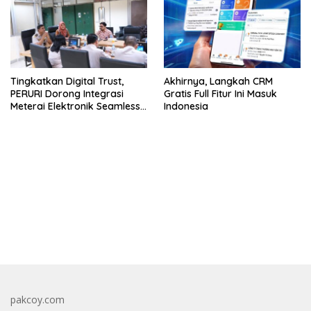
Tingkatkan Digital Trust,
Akhirnya, Langkah CRM
PERURI Dorong Integrasi
Gratis Full Fitur Ini Masuk
Meterai Elektronik Seamless
Indonesia
Di Layanan Karantina
bandar besar starlight princess1000 bagi bonus
pakcoy.com