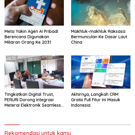
Meta Yakin Agen AI Pribadi
Makhluk-makhluk Raksasa
Berencana Digunakan
Bermunculan Ke Dasar Laut
Miliaran Orang Ke 2031
China
Tingkatkan Digital Trust,
Akhirnya, Langkah CRM
PERURI Dorong Integrasi
Gratis Full Fitur Ini Masuk
Meterai Elektronik Seamless
Indonesia
Di Layanan Karantina
Rekomendasi untuk kamu