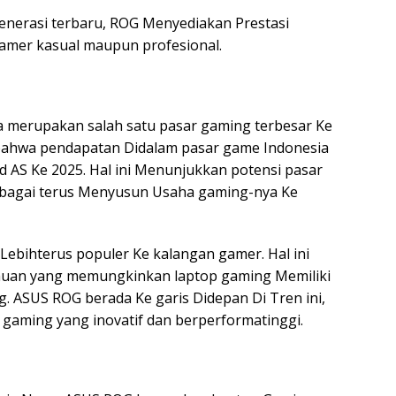
erasi terbaru, ROG Menyediakan Prestasi
gamer kasual maupun profesional.
a merupakan salah satu pasar gaming terbesar Ke
ahwa pendapatan Didalam pasar game Indonesia
 AS Ke 2025. Hal ini Menunjukkan potensi pasar
bagai terus Menyusun Usaha gaming-nya Ke
ebihterus populer Ke kalangan gamer. Hal ini
huan yang memungkinkan laptop gaming Memiliki
g. ASUS ROG berada Ke garis Didepan Di Tren ini,
gaming yang inovatif dan berperformatinggi.