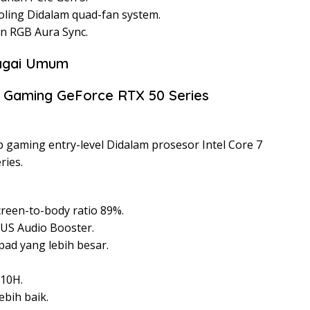
oling Didalam quad-fan system.
n RGB Aura Sync.
bagai Umum
 gaming entry-level Didalam prosesor Intel Core 7
ries.
reen-to-body ratio 89%.
US Audio Booster.
ad yang lebih besar.
810H.
ebih baik.