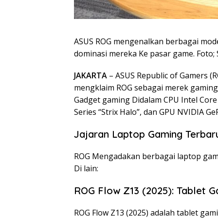
ASUS ROG mengenalkan berbagai mode
dominasi mereka Ke pasar game. Foto;
JAKARTA
– ASUS Republic of Gamers (
mengklaim ROG sebagai merek gaming
Gadget gaming Didalam CPU Intel Core 
Series “Strix Halo”, dan GPU NVIDIA Ge
Jajaran Laptop Gaming Terba
ROG Mengadakan berbagai laptop gaming
Di lain:
ROG Flow Z13 (2025): Tablet G
ROG Flow Z13 (2025) adalah tablet gam