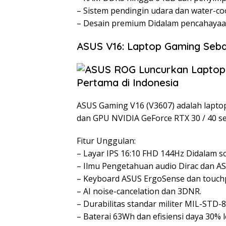
– Sistem pendingin udara dan water-co
– Desain premium Didalam pencahayaa
ASUS V16: Laptop Gaming Se
ASUS Gaming V16 (V3607) adalah laptop
dan GPU NVIDIA GeForce RTX 30 / 40 se
Fitur Unggulan:
– Layar IPS 16:10 FHD 144Hz Didalam sc
– Ilmu Pengetahuan audio Dirac dan AS
– Keyboard ASUS ErgoSense dan touchp
– AI noise-cancelation dan 3DNR.
– Durabilitas standar militer MIL-STD-
– Baterai 63Wh dan efisiensi daya 30% l