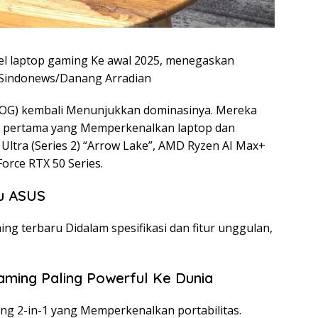
l laptop gaming Ke awal 2025, menegaskan
 Sindonews/Danang Arradian
ROG) kembali Menunjukkan dominasinya. Mereka
 pertama yang Memperkenalkan laptop dan
Ultra (Series 2) “Arrow Lake”, AMD Ryzen AI Max+
Force RTX 50 Series.
ru ASUS
 terbaru Didalam spesifikasi dan fitur unggulan,
aming Paling Powerful Ke Dunia
ing 2-in-1 yang Memperkenalkan portabilitas.