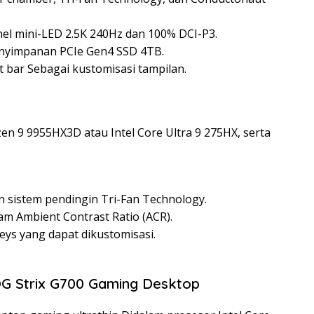
el mini-LED 2.5K 240Hz dan 100% DCI-P3.
nyimpanan PCIe Gen4 SSD 4TB.
t bar Sebagai kustomisasi tampilan.
n 9 9955HX3D atau Intel Core Ultra 9 275HX, serta
sistem pendingin Tri-Fan Technology.
am Ambient Contrast Ratio (ACR).
eys yang dapat dikustomisasi.
G Strix G700 Gaming Desktop