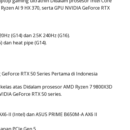
ptop gaming ultrathin Didalam prosesor Intel Core
/ Ryzen AI 9 HX 370, serta GPU NVIDIA GeForce RTX
0Hz (G14) dan 2.5K 240Hz (G16).
 dan heat pipe (G14).
 kelas atas Didalam prosesor AMD Ryzen 7 9800X3D
VIDIA GeForce RTX 50 series.
-II (Intel) dan ASUS PRIME B650M-A AX6 II
anan PCIe Gen 5.