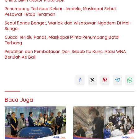
China, Bikin Gestur Mata Sipit
Penumpang Terhisap Keluar Jendela, Maskapai Sebut
Pesawat Tetap Teraman
Seoul Panas Banget, Warlok dan Wisatawan Ngadem Di Mal-
Sungai
Cuaca Terlalu Panas, Maskapai Minta Penumpang Batal
Terbang
Pelatihan dan Pembatasan Dari Sebab Itu Kunci Atasi WNA
Berulah Ke Bali
Baca Juga