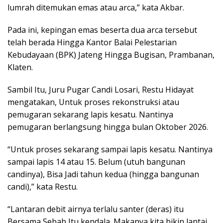
lumrah ditemukan emas atau arca,” kata Akbar.
Pada ini, kepingan emas beserta dua arca tersebut
telah berada Hingga Kantor Balai Pelestarian
Kebudayaan (BPK) Jateng Hingga Bugisan, Prambanan,
Klaten.
Sambil Itu, Juru Pugar Candi Losari, Restu Hidayat
mengatakan, Untuk proses rekonstruksi atau
pemugaran sekarang lapis kesatu. Nantinya
pemugaran berlangsung hingga bulan Oktober 2026.
“Untuk proses sekarang sampai lapis kesatu. Nantinya
sampai lapis 14 atau 15. Belum (utuh bangunan
candinya), Bisa Jadi tahun kedua (hingga bangunan
candi),” kata Restu.
“Lantaran debit airnya terlalu santer (deras) itu
Bersama Sebab Itu kendala. Makanya kita bikin lantai