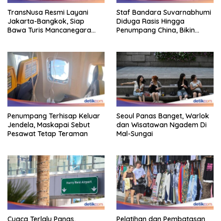
TransNusa Resmi Layani
Staf Bandara Suvarnabhumi
Jakarta-Bangkok, Siap
Diduga Rasis Hingga
Bawa Turis Mancanegara
Penumpang China, Bikin
Hingga Indonesia
Gestur Mata Sipit
Penumpang Terhisap Keluar
Seoul Panas Banget, Warlok
Jendela, Maskapai Sebut
dan Wisatawan Ngadem Di
Pesawat Tetap Teraman
Mal-Sungai
Cuaca Terlalu Panas,
Pelatihan dan Pembatasan