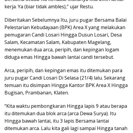
kerja. Ya (biar tidak ambles),” ujar Restu.
Diberitakan Sebelumnya Itu, juru pugar Bersama Balai
Pelestarian Kebudayaan (BPK) Area X yang melakukan
pemugaran Candi Losari Hingga Dusun Losari, Desa
Salam, Kecamatan Salam, Kabupaten Magelang,
menemukan dua arca, peripih, dan kepingan logam
diduga emas Hingga bawah lantai candi tersebut.
Arca, peripih, dan kepingan emas itu ditemukan para
juru pugar Candi Losari Di Selasa (21/4) lalu. Sekarang
temuan itu disimpan Hingga Kantor BPK Area X Hingga
Bugisan, Prambanan, Klaten.
“Kita waktu pembongkaran Hingga lapis 9 atau berapa
itu ditemukan dua blok arca (arca Dewa Surya). Itu
Hingga bawah lantai, itu 3 lapis Bersama lantai
ditemukan arca. Lalu kita gali lagi sampai Hingga tanah