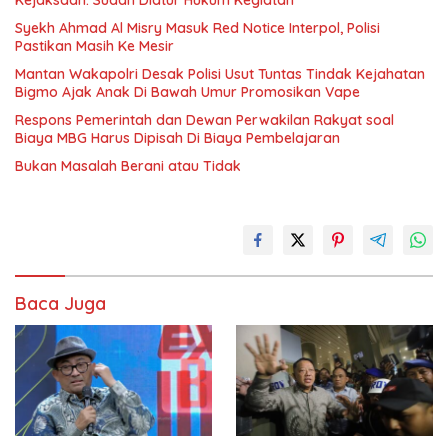
Kejaksaan: Sudah Diatur Hukum Kegiatan
Syekh Ahmad Al Misry Masuk Red Notice Interpol, Polisi
Pastikan Masih Ke Mesir
Mantan Wakapolri Desak Polisi Usut Tuntas Tindak Kejahatan
Bigmo Ajak Anak Di Bawah Umur Promosikan Vape
Respons Pemerintah dan Dewan Perwakilan Rakyat soal
Biaya MBG Harus Dipisah Di Biaya Pembelajaran
Bukan Masalah Berani atau Tidak
Baca Juga