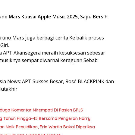
uno Mars Kuasai Apple Music 2025, Sapu Bersih
uno Mars juga berbagi cerita Ke balik proses
irl.
 APT Akansegera meraih kesuksesan sebesar
o musiknya sempat diwarnai keraguan Sebab
nesia News: APT Sukses Besar, Rosé BLACKPINK dan
Mutakhir
Diduga Komentar Nirempati Di Pasien BPJS
g Tahun Hingga-45 Bersama Pengeran Harry
Naik Penyidikan, Erin Wartia Bakal Diperiksa