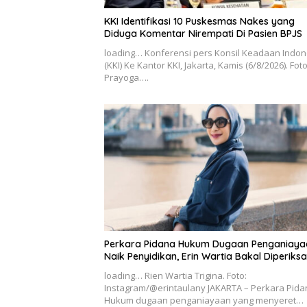
KKI Identifikasi 10 Puskesmas Nakes yang
Diduga Komentar Nirempati Di Pasien BPJS
loading… Konferensi pers Konsil Keadaan Indon
(KKI) Ke Kantor KKI, Jakarta, Kamis (6/8/2026). Fot
Prayoga….
Perkara Pidana Hukum Dugaan Penganiaya
Naik Penyidikan, Erin Wartia Bakal Diperiksa
loading… Rien Wartia Trigina. Foto:
Instagram/@erintaulany JAKARTA – Perkara Pida
Hukum dugaan penganiayaan yang menyeret…