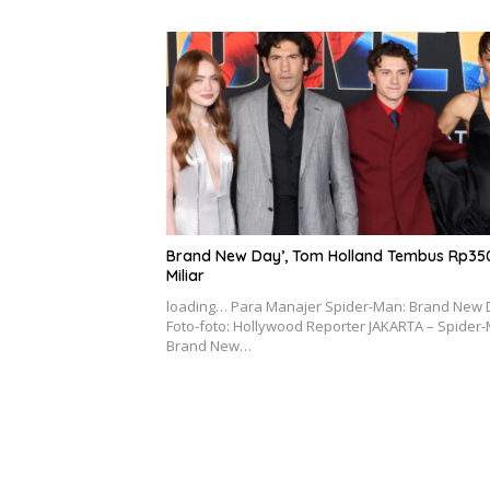
Brand New Day’, Tom Holland Tembus Rp35
Miliar
loading… Para Manajer Spider-Man: Brand New 
Foto-foto: Hollywood Reporter JAKARTA – Spider
Brand New…