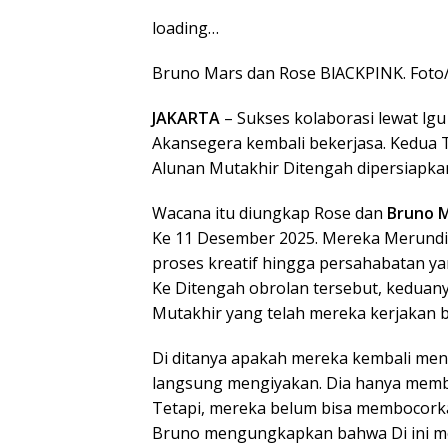
loading…
Bruno Mars dan Rose BlACKPINK. Foto
JAKARTA
– Sukses kolaborasi lewat lgu 
Akansegera kembali bekerjasa. Kedua 
Alunan Mutakhir Ditengah dipersiapka
Wacana itu diungkap Rose dan
Bruno 
Ke 11 Desember 2025. Mereka Merundin
proses kreatif hingga persahabatan ya
Ke Ditengah obrolan tersebut, keduan
Mutakhir yang telah mereka kerjakan 
Di ditanya apakah mereka kembali menc
langsung mengiyakan. Dia hanya memb
Tetapi, mereka belum bisa membocorka
Bruno mengungkapkan bahwa Di ini me