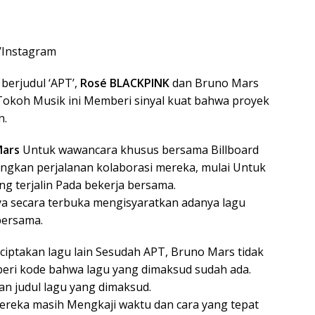
/Instagram
berjudul ‘APT’,
Rosé BLACKPINK
dan Bruno Mars
Tokoh Musik ini Memberi sinyal kuat bahwa proyek
n.
Mars
Untuk wawancara khusus bersama Billboard
gkan perjalanan kolaborasi mereka, mulai Untuk
ng terjalin Pada bekerja bersama.
ya secara terbuka mengisyaratkan adanya lagu
bersama.
iptakan lagu lain Sesudah APT, Bruno Mars tidak
eri kode bahwa lagu yang dimaksud sudah ada.
n judul lagu yang dimaksud.
reka masih Mengkaji waktu dan cara yang tepat