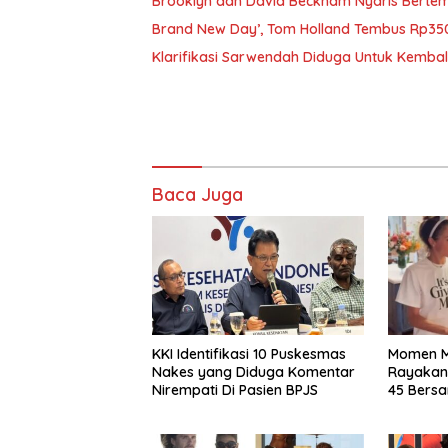
Brooklyn dan David Beckham Nyaris Bertemu
Brand New Day’, Tom Holland Tembus Rp350
Klarifikasi Sarwendah Diduga Untuk Kembali
Baca Juga
KKI Identifikasi 10 Puskesmas
Momen M
Nakes yang Diduga Komentar
Rayakan
Nirempati Di Pasien BPJS
45 Bers