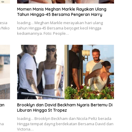
Momen Manis Meghan Markle Rayakan Ulang
Tahun Hingga-45 Bersama Pengeran Harry
esia
loading… Meghan Markle merayakan hari ulang
o/Niko
tahun Hingga-45 Bersama berjoget kecil Hingga
kediamannya. Foto: People…
an
Brooklyn dan David Beckham Nyaris Bertemu Di
Liburan Hingga St Tropez
loading… Brooklyn Beckham dan Nicola Peltz berada
na
Hingga tempat dayng berdekatan Bersama David dan
Victoria…