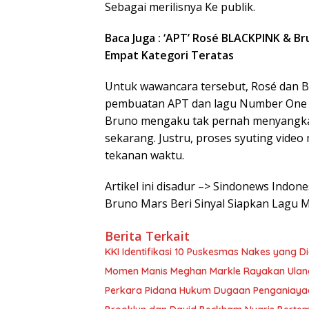
Sebagai merilisnya Ke publik.
Baca Juga : ‘APT’ Rosé BLACKPINK & Br
Empat Kategori Teratas
Untuk wawancara tersebut, Rosé dan Br
pembuatan APT dan lagu Number One G
Bruno mengaku tak pernah menyangka
sekarang. Justru, proses syuting vide
tekanan waktu.
Artikel ini disadur –> Sindonews Indo
Bruno Mars Beri Sinyal Siapkan Lagu 
Berita Terkait
KKI Identifikasi 10 Puskesmas Nakes yang 
Momen Manis Meghan Markle Rayakan Ulan
Perkara Pidana Hukum Dugaan Penganiayaan 