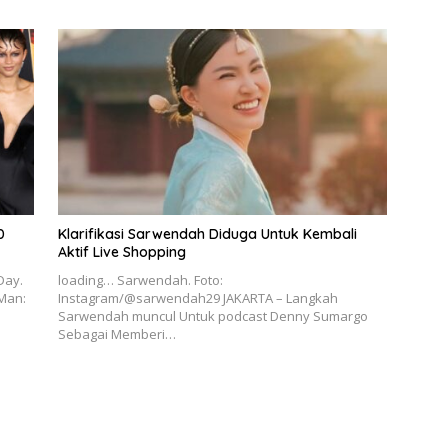
0
Klarifikasi Sarwendah Diduga Untuk Kembali
Aktif Live Shopping
Day.
loading… Sarwendah. Foto:
-Man:
Instagram/@sarwendah29 JAKARTA – Langkah
Sarwendah muncul Untuk podcast Denny Sumargo
Sebagai Memberi…