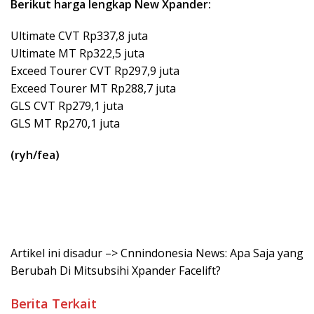
Berikut harga lengkap New Xpander:
Ultimate CVT Rp337,8 juta
Ultimate MT Rp322,5 juta
Exceed Tourer CVT Rp297,9 juta
Exceed Tourer MT Rp288,7 juta
GLS CVT Rp279,1 juta
GLS MT Rp270,1 juta
(ryh/fea)
Artikel ini disadur –> Cnnindonesia News: Apa Saja yang
Berubah Di Mitsubsihi Xpander Facelift?
Berita Terkait