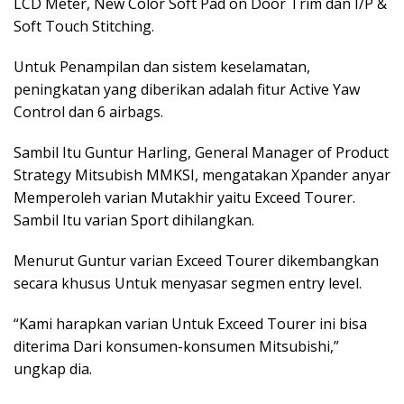
LCD Meter, New Color Soft Pad on Door Trim dan I/P &
Soft Touch Stitching.
Untuk Penampilan dan sistem keselamatan,
peningkatan yang diberikan adalah fitur Active Yaw
Control dan 6 airbags.
Sambil Itu Guntur Harling, General Manager of Product
Strategy Mitsubish MMKSI, mengatakan Xpander anyar
Memperoleh varian Mutakhir yaitu Exceed Tourer.
Sambil Itu varian Sport dihilangkan.
Menurut Guntur varian Exceed Tourer dikembangkan
secara khusus Untuk menyasar segmen entry level.
“Kami harapkan varian Untuk Exceed Tourer ini bisa
diterima Dari konsumen-konsumen Mitsubishi,”
ungkap dia.