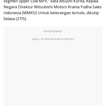
segmen upper Low MPV,” kata Atsushi Kurita, Kepala
Negara Direktur Mitsubishi Motors Krama Yudha Sales
Indonesia (MMKSI) Untuk keterangan tertulis, dikutip
Selasa (27/5).
ADVERTISEMENT
SCROLL TO CONTINUE WITH CONTENT