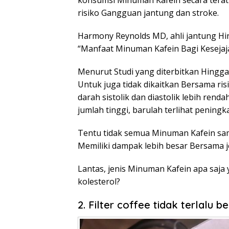
konsumsi Minuman Kafein secara tera
risiko Gangguan jantung dan stroke.
Harmony Reynolds MD, ahli jantung H
“Manfaat Minuman Kafein Bagi Kesejaj
Menurut Studi yang diterbitkan Hingg
Untuk juga tidak dikaitkan Bersama ri
darah sistolik dan diastolik lebih rend
jumlah tinggi, barulah terlihat peningka
Tentu tidak semua Minuman Kafein sam
Memiliki dampak lebih besar Bersama j
Lantas, jenis Minuman Kafein apa saj
kolesterol?
2. Filter coffee tidak terlalu 