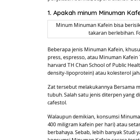
1. Apakah minum Minuman Kafe
Minum Minuman Kafein bisa berisik
takaran berlebihan. F
Beberapa jenis Minuman Kafein, khusus
press, espresso, atau Minuman Kafein 
harvard TH Chan School of Public Healt
density-lipoprotein) atau kolesterol jaha
Zat tersebut melakukannya Bersama 
tubuh. Salah satu jenis diterpen yang 
cafestol.
Walaupun demikian, konsumsi Minuman 
400 miligram kafein per hari) atau set
berbahaya. Sebab, lebih banyak Studi