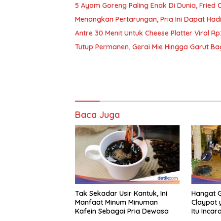
5 Ayam Goreng Paling Enak Di Dunia, Fried 
Menangkan Pertarungan, Pria Ini Dapat Hadi
Antre 30 Menit Untuk Cheese Platter Viral 
Tutup Permanen, Gerai Mie Hingga Garut Ba
Baca Juga
Tak Sekadar Usir Kantuk, Ini
Hangat G
Manfaat Minum Minuman
Claypot
Kafein Sebagai Pria Dewasa
Itu Inca