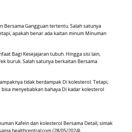
n Bersama Gangguan tertentu. Salah satunya
 Tetapi, apakah benar ada kaitan minum Minuman
t Bagi Kesejajaran tubuh. Hingga sisi lain,
ek buruk. Salah satunya berkaitan Bersama
mpaknya tidak berdampak Di kolesterol. Tetapi,
di bisa menyebabkan bahaya Di kadar kolesterol
man Kafein dan kolesterol Bersama Detail, simak
rsama healthcentral.com (28/05/2024).