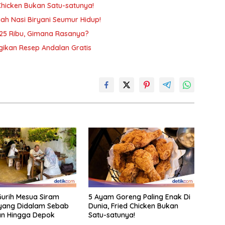
Chicken Bukan Satu-satunya!
ah Nasi Biryani Seumur Hidup!
Rp25 Ribu, Gimana Rasanya?
gikan Resep Andalan Gratis
urih Mesua Siram
5 Ayam Goreng Paling Enak Di
 yang Didalam Sebab
Dunia, Fried Chicken Bukan
ran Hingga Depok
Satu-satunya!