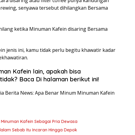
ra disaring atau filter coffee punya kandungan
brewing, senyawa tersebut dihilangkan Bersama
ilang ketika Minuman Kafein disaring Bersama
 jenis ini, kamu tidak perlu begitu khawatir kadar
ekhawatiran.
an Kafein lain, apakah bisa
idak? Baca Di halaman berikut ini!
nesia Berita News: Apa Benar Minum Minuman Kafein
m Minuman Kafein Sebagai Pria Dewasa
dalam Sebab Itu Incaran Hingga Depok