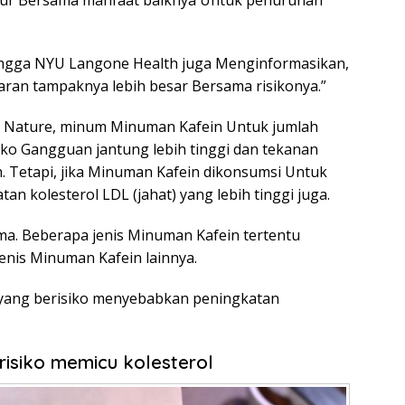
tur Bersama manfaat baiknya Untuk penurunan
ingga NYU Langone Health juga Menginformasikan,
aran tampaknya lebih besar Bersama risikonya.”
a Nature, minum Minuman Kafein Untuk jumlah
siko Gangguan jantung lebih tinggi dan tekanan
ah. Tetapi, jika Minuman Kafein dikonsumsi Untuk
tan kolesterol LDL (jahat) yang lebih tinggi juga.
a. Beberapa jenis Minuman Kafein tertentu
enis Minuman Kafein lainnya.
a yang berisiko menyebabkan peningkatan
berisiko memicu kolesterol