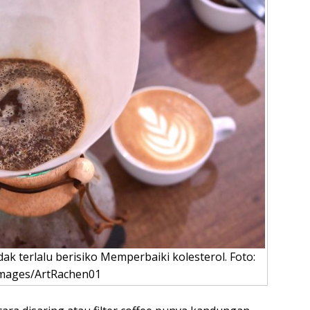
ak terlalu berisiko Memperbaiki kolesterol. Foto:
Images/ArtRachen01