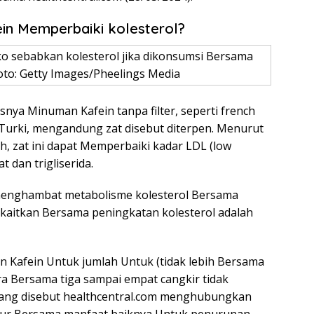
in Memperbaiki kolesterol?
o sebabkan kolesterol jika dikonsumsi Bersama
oto: Getty Images/Pheelings Media
nya Minuman Kafein tanpa filter, seperti french
Turki, mengandung zat disebut diterpen. Menurut
h, zat ini dapat Memperbaiki kadar LDL (low
t dan trigliserida.
menghambat metabolisme kolesterol Bersama
dikaitkan Bersama peningkatan kolesterol adalah
Kafein Untuk jumlah Untuk (tidak lebih Bersama
ara Bersama tiga sampai empat cangkir tidak
 yang disebut healthcentral.com menghubungkan