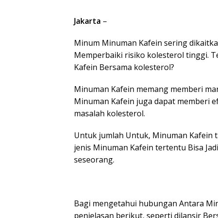
Jakarta
–
Minum Minuman Kafein sering dikaitka
Memperbaiki risiko kolesterol tinggi.
Kafein Bersama kolesterol?
Minuman Kafein memang memberi manfaa
Minuman Kafein juga dapat memberi ef
masalah kolesterol.
Untuk jumlah Untuk, Minuman Kafein ta
jenis Minuman Kafein tertentu Bisa Ja
seseorang.
Bagi mengetahui hubungan Antara Minu
penjelasan berikut, seperti dilansir Be