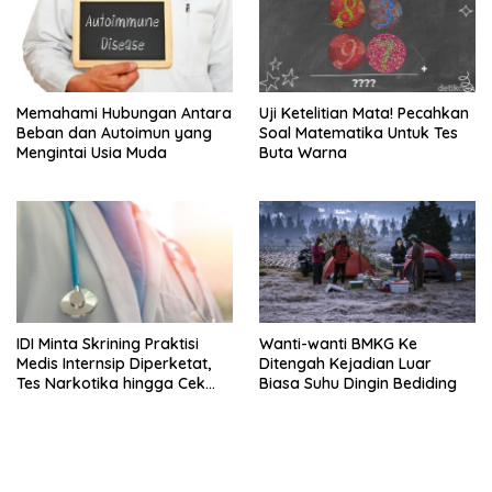
Memahami Hubungan Antara
Uji Ketelitian Mata! Pecahkan
Beban dan Autoimun yang
Soal Matematika Untuk Tes
Mengintai Usia Muda
Buta Warna
IDI Minta Skrining Praktisi
Wanti-wanti BMKG Ke
Medis Internsip Diperketat,
Ditengah Kejadian Luar
Tes Narkotika hingga Cek
Biasa Suhu Dingin Bediding
PMS