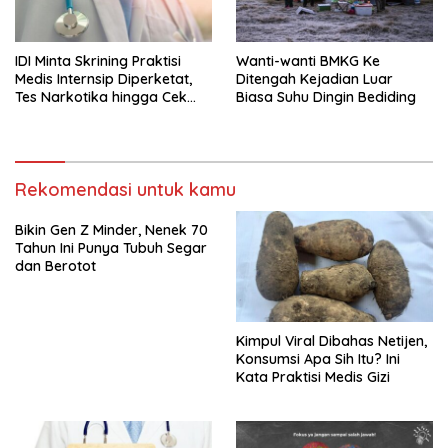
IDI Minta Skrining Praktisi
Wanti-wanti BMKG Ke
Medis Internsip Diperketat,
Ditengah Kejadian Luar
Tes Narkotika hingga Cek
Biasa Suhu Dingin Bediding
PMS
Rekomendasi untuk kamu
Bikin Gen Z Minder, Nenek 70
Tahun Ini Punya Tubuh Segar
dan Berotot
Kimpul Viral Dibahas Netijen,
Konsumsi Apa Sih Itu? Ini
Kata Praktisi Medis Gizi