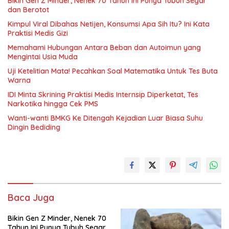
Bikin Gen Z Minder, Nenek 70 Tahun Ini Punya Tubuh Segar
dan Berotot
Kimpul Viral Dibahas Netijen, Konsumsi Apa Sih Itu? Ini Kata
Praktisi Medis Gizi
Memahami Hubungan Antara Beban dan Autoimun yang
Mengintai Usia Muda
Uji Ketelitian Mata! Pecahkan Soal Matematika Untuk Tes Buta
Warna
IDI Minta Skrining Praktisi Medis Internsip Diperketat, Tes
Narkotika hingga Cek PMS
Wanti-wanti BMKG Ke Ditengah Kejadian Luar Biasa Suhu
Dingin Bediding
Baca Juga
Bikin Gen Z Minder, Nenek 70
Tahun Ini Punya Tubuh Segar