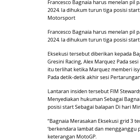
Francesco Bagnaia harus menelan pil p
2024. Ia dihukum turun tiga posisi star
Motorsport
Francesco Bagnaia harus menelan pil p
2024. Ia dihukum turun tiga posisi star
Eksekusi tersebut diberikan kepada B
Gresini Racing, Alex Marquez Pada sesi
itu terlihat ketika Marquez memberi i
Pada detik-detik akhir sesi Pertarunga
Lantaran insiden tersebut FIM Steward
Menyediakan hukuman Sebagai Bagnaia. 
posisi start Sebagai balapan Di hari Mi
“Bagnaia Merasakan Eksekusi grid 3 te
‘berkendara lambat dan mengganggu pe
keterangan MotoGP.