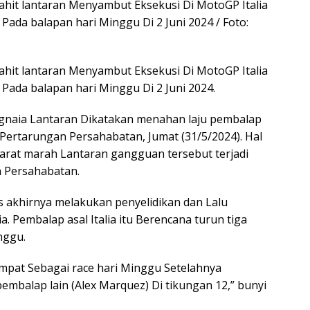
ahit lantaran Menyambut Eksekusi Di MotoGP Italia
t Pada balapan hari Minggu Di 2 Juni 2024 / Foto:
ahit lantaran Menyambut Eksekusi Di MotoGP Italia
t Pada balapan hari Minggu Di 2 Juni 2024.
agnaia Lantaran Dikatakan menahan laju pembalap
 Pertarungan Persahabatan, Jumat (31/5/2024). Hal
syarat marah Lantaran gangguan tersebut terjadi
n Persahabatan.
s akhirnya melakukan penyelidikan dan Lalu
Pembalap asal Italia itu Berencana turun tiga
nggu.
mpat Sebagai race hari Minggu Setelahnya
mbalap lain (Alex Marquez) Di tikungan 12,” bunyi