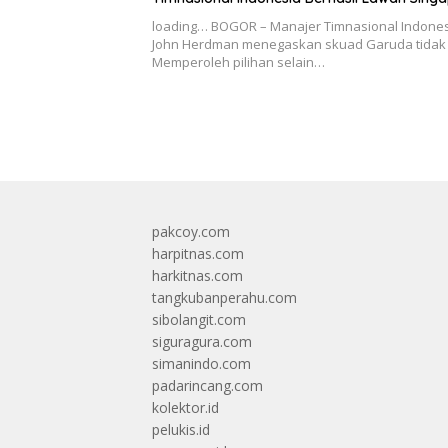
loading… BOGOR – Manajer Timnasional Indone
John Herdman menegaskan skuad Garuda tidak
Memperoleh pilihan selain…
pakcoy.com
harpitnas.com
harkitnas.com
tangkubanperahu.com
sibolangit.com
siguragura.com
simanindo.com
padarincang.com
kolektor.id
pelukis.id