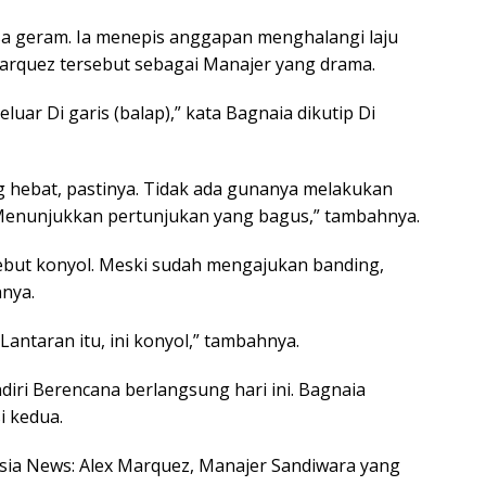
a geram. Ia menepis anggapan menghalangi laju
arquez tersebut sebagai Manajer yang drama.
uar Di garis (balap),” kata Bagnaia dikutip Di
g hebat, pastinya. Tidak ada gunanya melakukan
tu Menunjukkan pertunjukan yang bagus,” tambahnya.
sebut konyol. Meski sudah mengajukan banding,
nnya.
antaran itu, ini konyol,” tambahnya.
ndiri Berencana berlangsung hari ini. Bagnaia
i kedua.
nesia News: Alex Marquez, Manajer Sandiwara yang