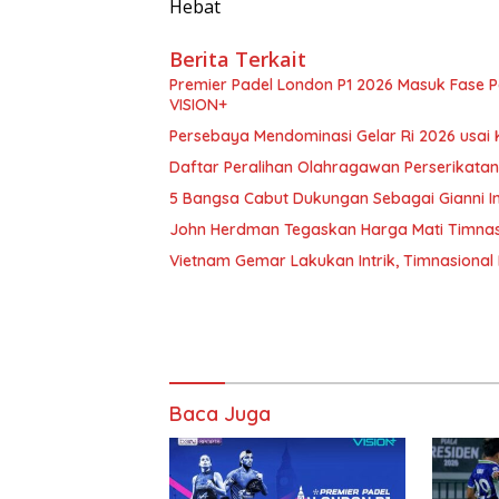
Hebat
Berita Terkait
Premier Padel London P1 2026 Masuk Fase Pe
VISION+
Persebaya Mendominasi Gelar Ri 2026 usai
Daftar Peralihan Olahragawan Perserikatan 
5 Bangsa Cabut Dukungan Sebagai Gianni Inf
John Herdman Tegaskan Harga Mati Timnasi
Vietnam Gemar Lakukan Intrik, Timnasional
Baca Juga