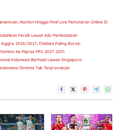
nentuan, Nonton hingga Final Live Pemutaran Online Di
 Kalahkan Persib Lewat Adu Pembatasan
Inggris 2026/2027, Chelsea Paling Boros!
antino Ke Pilpres FIFA 2027-2031
onal Indonesia Berhasil Lawan Singapura
 Indonesia Diminta Tak Terprovokasi