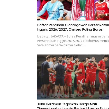
Daftar Peralihan Olahragawan Perserikatan
Inggris 2026/2027, Chelsea Paling Boros!
loading… JAKARTA – Bursa Peralihan musim pan
Perserikatan Inggris 2026/2027 Lebihterus mem
Setelahnya berakhirnya Gelar…
John Herdman Tegaskan Harga Mati
Timnasional Indonesia Berhasil Lawan Sing