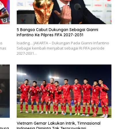
5 Bangsa Cabut Dukungan Sebagai Gianni
Infantino Ke Pilpres FIFA 2027-2031
as
loading… JAKARTA – Dukungan Pada Gianni Infantino
anas
Sebagai kembali menjabat sebagai Ri FIFA periode
2027-2031…
Vietnam Gemar Lakukan Intrik, Timnasional
apura
Indonesia Diminta Tak Terprovokasi