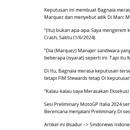
Keputusan ini membuat Bagnaia meras
Marquez dan menyebut adik Di Marc M
“(Itu) bukan apa-apa. Saya mengerem kel
Crash, Sabtu (1/6/2024).
“Dia (Marquez) Manajer sandiwara yan
beberapa (isyarat) seperti ini. Tapi i
Di Itu, Bagnaia merasa keputusan ter
tetapi FIM Stewards tetap Di keputusa
“Kalau-kalau saya Merasakan Eksekusi L
Sesi Preliminary MotoGP Italia 2024 se
Berencana menjalani Preliminary Di ses
Artikel ini disadur –> Sindonews Indo