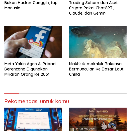
Bukan Hacker Canggih, tapi
Trading Saham dan Aset
Manusia
Crypto Pakai ChatGPT,
Claude, dan Gemini
Meta Yakin Agen AI Pribadi
Makhluk-makhluk Raksasa
Berencana Digunakan
Bermunculan Ke Dasar Laut
Miliaran Orang Ke 2031
China
Rekomendasi untuk kamu