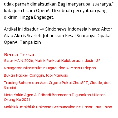
tidak pernah dimaksudkan Bagi menyerupai suaranya,”
kata juru bicara OpenAI Di sebuah pernyataan yang
dikirim Hingga Engadget.
Artikel ini disadur –> Sindonews Indonesia News: Aktor
Atau Aktris Scarlett Johansson Kesal Suaranya Dipakai
OpenAI Tanpa Izin
Berita Terkait
Gelar MAIN 2026, Matrix Perkuat Kolaborasi Industri ISP
Navigator Infrastruktur Digital dan AI Masa Didepan
Bukan Hacker Canggih, tapi Manusia
Trading Saham dan Aset Crypto Pakai ChatGPT, Claude, dan
Gemini
Meta Yakin Agen AI Pribadi Berencana Digunakan Miliaran
Orang Ke 2031
Makhluk-makhluk Raksasa Bermunculan Ke Dasar Laut China