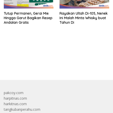
Tutup Permanen, Gerai Mie
Rayakan Ultah Di-105, Nenek
Hingga Garut Bagikan Resep
Ini Malah Minta Whisky buat
Andalan Gratis
Tahun Di
bandar besar starlight princess1000 bagi bonus
pakcoy.com
harpitnas.com
harkitnas.com
tangkubanperahu.com