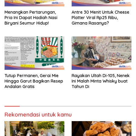
Menangkan Pertarungan,
Antre 30 Menit Untuk Cheese
Pria Ini Dapat Hadiah Nasi
Platter Viral Rp25 Ribu,
Biryani Seumur Hidup!
Gimana Rasanya?
Tutup Permanen, Gerai Mie
Rayakan Ultah Di-105, Nenek
Hingga Garut Bagikan Resep
Ini Malah Minta Whisky buat
Andalan Gratis
Tahun Di
Rekomendasi untuk kamu