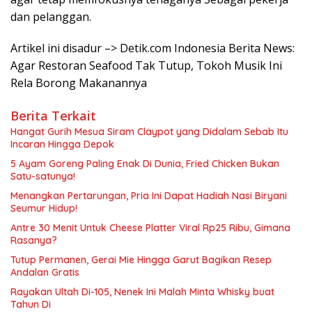
dan pelanggan.
Artikel ini disadur –> Detik.com Indonesia Berita News:
Agar Restoran Seafood Tak Tutup, Tokoh Musik Ini
Rela Borong Makanannya
Berita Terkait
Hangat Gurih Mesua Siram Claypot yang Didalam Sebab Itu
Incaran Hingga Depok
5 Ayam Goreng Paling Enak Di Dunia, Fried Chicken Bukan
Satu-satunya!
Menangkan Pertarungan, Pria Ini Dapat Hadiah Nasi Biryani
Seumur Hidup!
Antre 30 Menit Untuk Cheese Platter Viral Rp25 Ribu, Gimana
Rasanya?
Tutup Permanen, Gerai Mie Hingga Garut Bagikan Resep
Andalan Gratis
Rayakan Ultah Di-105, Nenek Ini Malah Minta Whisky buat
Tahun Di