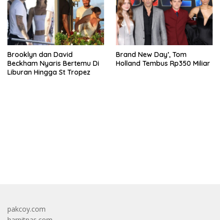
Brooklyn dan David
Brand New Day’, Tom
Beckham Nyaris Bertemu Di
Holland Tembus Rp350 Miliar
Liburan Hingga St Tropez
bandar besar starlight princess1000 bagi bonus
pakcoy.com
harpitnas.com