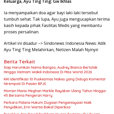
Keluarga, Ayu Ting Ting: Gw Ikhlas
Ia menyampaikan doa agar bayi laki-laki tersebut
tumbuh sehat. Tak lupa, Ayu juga mengucapkan terima
kasih kepada pihak Fasilitas Medis yang membantu
proses persalinan.
Artikel ini disadur –> Sindonews Indonesia News: Adik
Ayu Ting Ting Melahirkan, Netizen Malah Nyinyir
Berita Terkait
Siap Harumkan Nama Bangsa, Audrey Bianca Bertolak
Hingga Vietnam Wakili Indonesia Di Miss World 2026
KKI Identifikasi 10 Puskesmas Nakes yang Diduga Komentar
Nirempati Di Pasien BPJS
Momen Manis Meghan Markle Rayakan Ulang Tahun Hingga-
45 Bersama Pengeran Harry
Perkara Pidana Hukum Dugaan Penganiayaan Naik
Penyidikan, Erin Wartia Bakal Diperiksa