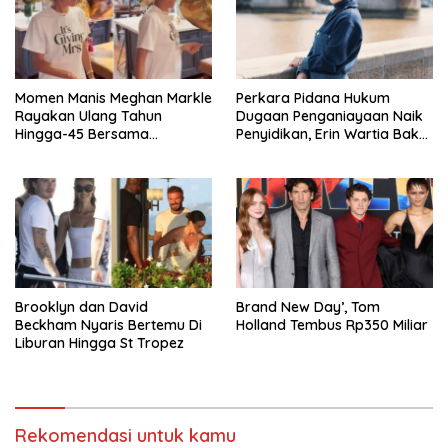
Momen Manis Meghan Markle
Perkara Pidana Hukum
Rayakan Ulang Tahun
Dugaan Penganiayaan Naik
Hingga-45 Bersama
Penyidikan, Erin Wartia Bakal
Pengeran Harry
Diperiksa
Brooklyn dan David
Brand New Day’, Tom
Beckham Nyaris Bertemu Di
Holland Tembus Rp350 Miliar
Liburan Hingga St Tropez
Rekomendasi untuk kamu