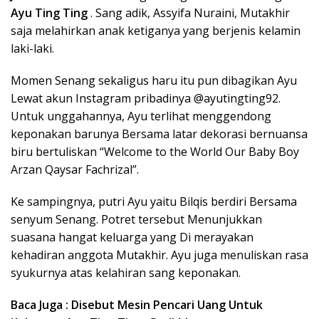
Ayu Ting Ting
. Sang adik, Assyifa Nuraini, Mutakhir
saja melahirkan anak ketiganya yang berjenis kelamin
laki-laki.
Momen Senang sekaligus haru itu pun dibagikan Ayu
Lewat akun Instagram pribadinya @ayutingting92.
Untuk unggahannya, Ayu terlihat menggendong
keponakan barunya Bersama latar dekorasi bernuansa
biru bertuliskan “Welcome to the World Our Baby Boy
Arzan Qaysar Fachrizal”.
Ke sampingnya, putri Ayu yaitu Bilqis berdiri Bersama
senyum Senang. Potret tersebut Menunjukkan
suasana hangat keluarga yang Di merayakan
kehadiran anggota Mutakhir. Ayu juga menuliskan rasa
syukurnya atas kelahiran sang keponakan.
Baca Juga : Disebut Mesin Pencari Uang Untuk