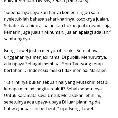
Rakyat Bersuara iNews, Selasa (14/1/2025).
“Sebenarnya saya kan hanya komen ringan saja
nyeletuk-lah bahasa sehari-harinya, cocoknya jualan,
Sebab kalau bicara jualan kan bukan jualan ayam saja,
kemarin juga jualan Minuman, jualan apalagi ada lah,”
sambungnya.
Bung Towel justru menyoroti reaksi Setelahnya
unggahannya menjadi ramai Di publik. Menurutnya,
ada upaya Sebagai membuat Shin Tae-yong tetap
bertahan Di Indonesia meski tidak menjadi Manajer.
“Kan intinya bukan sebuah hal yang Mutakhir, tetapi
kenapa menjadi begitu reaktif? Sebab sebetulnya
Untuk Kacamata saya Untuk Merasakan lebih ini,
sebetulnya ada upaya-upaya Di luar planning dia
bahwa Januari ini berhenti,” ujar Bung Towel.