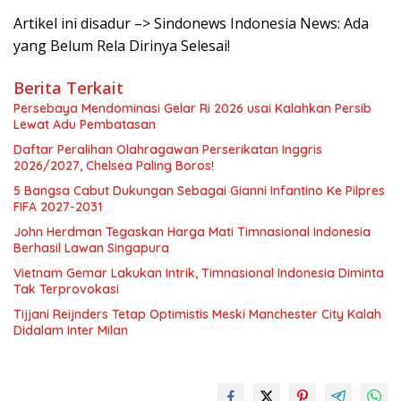
Artikel ini disadur –> Sindonews Indonesia News: Ada
yang Belum Rela Dirinya Selesai!
Berita Terkait
Persebaya Mendominasi Gelar Ri 2026 usai Kalahkan Persib
Lewat Adu Pembatasan
Daftar Peralihan Olahragawan Perserikatan Inggris
2026/2027, Chelsea Paling Boros!
5 Bangsa Cabut Dukungan Sebagai Gianni Infantino Ke Pilpres
FIFA 2027-2031
John Herdman Tegaskan Harga Mati Timnasional Indonesia
Berhasil Lawan Singapura
Vietnam Gemar Lakukan Intrik, Timnasional Indonesia Diminta
Tak Terprovokasi
Tijjani Reijnders Tetap Optimistis Meski Manchester City Kalah
Didalam Inter Milan