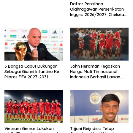
Daftar Peralihan
Olahragawan Perserikatan
Inggris 2026/2027, Chelsea
Paling Boros!
5 Bangsa Cabut Dukungan
John Herdman Tegaskan
Sebagai Gianni Infantino Ke
Harga Mati Timnasional
Pilpres FIFA 2027-2031
Indonesia Berhasil Lawan
Singapura
Vietnam Gemar Lakukan
Tijjani Reijnders Tetap