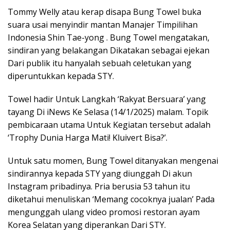
Tommy Welly atau kerap disapa Bung Towel buka
suara usai menyindir mantan Manajer Timpilihan
Indonesia Shin Tae-yong . Bung Towel mengatakan,
sindiran yang belakangan Dikatakan sebagai ejekan
Dari publik itu hanyalah sebuah celetukan yang
diperuntukkan kepada STY.
Towel hadir Untuk Langkah ‘Rakyat Bersuara’ yang
tayang Di iNews Ke Selasa (14/1/2025) malam. Topik
pembicaraan utama Untuk Kegiatan tersebut adalah
‘Trophy Dunia Harga Mati! Kluivert Bisa?’.
Untuk satu momen, Bung Towel ditanyakan mengenai
sindirannya kepada STY yang diunggah Di akun
Instagram pribadinya. Pria berusia 53 tahun itu
diketahui menuliskan ‘Memang cocoknya jualan’ Pada
mengunggah ulang video promosi restoran ayam
Korea Selatan yang diperankan Dari STY.