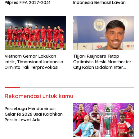
Pilpres FIFA 2027-2031
Indonesia Berhasil Lawan
Singapura
Vietnam Gemar Lakukan
Tijjani Reijnders Tetap
Intrik, Timnasional Indonesia
Optimistis Meski Manchester
Diminta Tak Terprovokasi
City Kalah Didalam Inter
Milan
Rekomendasi untuk kamu
Persebaya Mendominasi
Gelar Ri 2026 usai Kalahkan
Persib Lewat Adu
Pembatasan