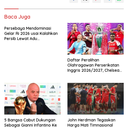
Baca Juga
Persebaya Mendominasi
Gelar Ri 2026 usai Kalahkan
Persib Lewat Adu
Pembatasan
Daftar Peralihan
Olahragawan Perserikatan
Inggris 2026/2027, Chelsea
Paling Boros!
5 Bangsa Cabut Dukungan
John Herdman Tegaskan
Sebagai Gianni Infantino Ke
Harga Mati Timnasional