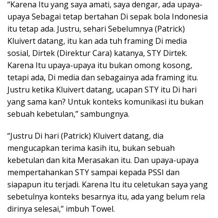
“Karena Itu yang saya amati, saya dengar, ada upaya-
upaya Sebagai tetap bertahan Di sepak bola Indonesia
itu tetap ada. Justru, sehari Sebelumnya (Patrick)
Kluivert datang, itu kan ada tuh framing Di media
sosial, Dirtek (Direktur Cara) katanya, STY Dirtek.
Karena Itu upaya-upaya itu bukan omong kosong,
tetapi ada, Di media dan sebagainya ada framing itu.
Justru ketika Kluivert datang, ucapan STY itu Di hari
yang sama kan? Untuk konteks komunikasi itu bukan
sebuah kebetulan,” sambungnya.
“Justru Di hari (Patrick) Kluivert datang, dia
mengucapkan terima kasih itu, bukan sebuah
kebetulan dan kita Merasakan itu. Dan upaya-upaya
mempertahankan STY sampai kepada PSSI dan
siapapun itu terjadi. Karena Itu itu celetukan saya yang
sebetulnya konteks besarnya itu, ada yang belum rela
dirinya selesai,” imbuh Towel.