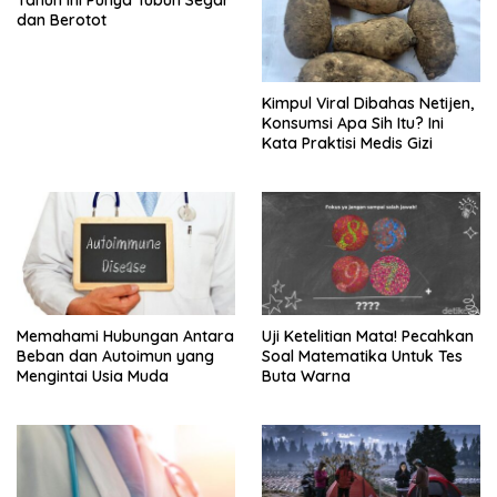
Tahun Ini Punya Tubuh Segar
dan Berotot
Kimpul Viral Dibahas Netijen,
Konsumsi Apa Sih Itu? Ini
Kata Praktisi Medis Gizi
Memahami Hubungan Antara
Uji Ketelitian Mata! Pecahkan
Beban dan Autoimun yang
Soal Matematika Untuk Tes
Mengintai Usia Muda
Buta Warna