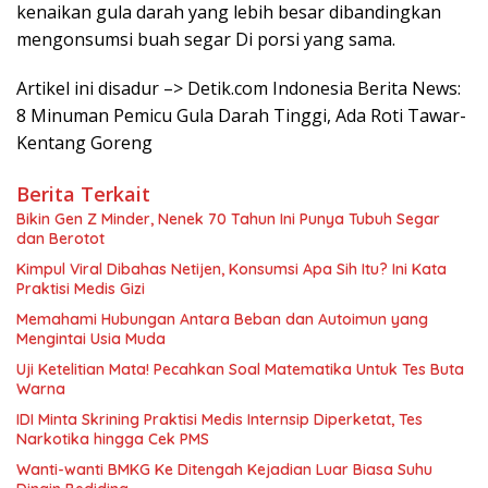
kenaikan gula darah yang lebih besar dibandingkan
mengonsumsi buah segar Di porsi yang sama.
Artikel ini disadur –> Detik.com Indonesia Berita News:
8 Minuman Pemicu Gula Darah Tinggi, Ada Roti Tawar-
Kentang Goreng
Berita Terkait
Bikin Gen Z Minder, Nenek 70 Tahun Ini Punya Tubuh Segar
dan Berotot
Kimpul Viral Dibahas Netijen, Konsumsi Apa Sih Itu? Ini Kata
Praktisi Medis Gizi
Memahami Hubungan Antara Beban dan Autoimun yang
Mengintai Usia Muda
Uji Ketelitian Mata! Pecahkan Soal Matematika Untuk Tes Buta
Warna
IDI Minta Skrining Praktisi Medis Internsip Diperketat, Tes
Narkotika hingga Cek PMS
Wanti-wanti BMKG Ke Ditengah Kejadian Luar Biasa Suhu