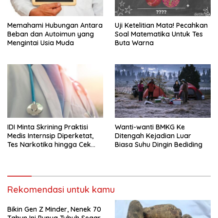
Memahami Hubungan Antara
Uji Ketelitian Mata! Pecahkan
Beban dan Autoimun yang
Soal Matematika Untuk Tes
Mengintai Usia Muda
Buta Warna
IDI Minta Skrining Praktisi
Wanti-wanti BMKG Ke
Medis Internsip Diperketat,
Ditengah Kejadian Luar
Tes Narkotika hingga Cek
Biasa Suhu Dingin Bediding
PMS
Rekomendasi untuk kamu
Bikin Gen Z Minder, Nenek 70