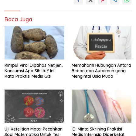
Baca Juga
Kimpul Viral Dibahas Netijen,
Memahami Hubungan Antara
Konsumsi Apa Sih Itu? Ini
Beban dan Autoimun yang
Kata Praktisi Medis Gizi
Mengintai Usia Muda
Uji Ketelitian Mata! Pecahkan
IDI Minta Skrining Praktisi
Soal Matematika Untuk Tes
Medis Internsip Diperketat,