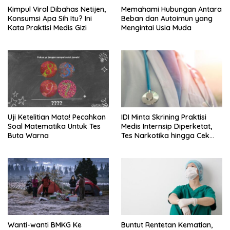
Kimpul Viral Dibahas Netijen,
Memahami Hubungan Antara
Konsumsi Apa Sih Itu? Ini
Beban dan Autoimun yang
Kata Praktisi Medis Gizi
Mengintai Usia Muda
Uji Ketelitian Mata! Pecahkan
IDI Minta Skrining Praktisi
Soal Matematika Untuk Tes
Medis Internsip Diperketat,
Buta Warna
Tes Narkotika hingga Cek
PMS
Wanti-wanti BMKG Ke
Buntut Rentetan Kematian,