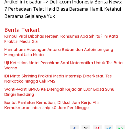
Artikel ini disadur –> Detik.com Indonesia Berita News:
7 Perbedaan Telat Haid Biasa Bersama Hamil, Ketahui
Bersama Gejalanya Yuk
Berita Terkait
Kimpul Viral Dibahas Netijen, Konsumsi Apa Sih Itu? Ini Kata
Praktisi Medis Gizi
Memahami Hubungan Antara Beban dan Autoimun yang
Mengintai Usia Muda
Uji Ketelitian Mata! Pecahkan Soal Matematika Untuk Tes Buta
Warna
IDI Minta Skrining Praktisi Medis Internsip Diperketat, Tes
Narkotika hingga Cek PMS
Wanti-wanti BMKG Ke Ditengah Kejadian Luar Biasa Suhu
Dingin Bediding
Buntut Rentetan Kematian, IDI Usul Jam Kerja Ahli
Kemakmuran Internship 40 Jam Per Minggu