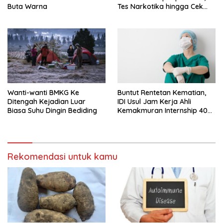
Buta Warna
Tes Narkotika hingga Cek
PMS
Wanti-wanti BMKG Ke
Buntut Rentetan Kematian,
Ditengah Kejadian Luar
IDI Usul Jam Kerja Ahli
Biasa Suhu Dingin Bediding
Kemakmuran Internship 40
Jam Per Minggu
Rekomendasi untuk kamu