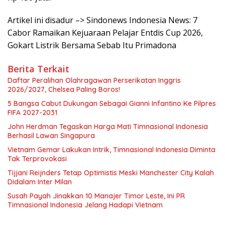
Artikel ini disadur –> Sindonews Indonesia News: 7
Cabor Ramaikan Kejuaraan Pelajar Entdis Cup 2026,
Gokart Listrik Bersama Sebab Itu Primadona
Berita Terkait
Daftar Peralihan Olahragawan Perserikatan Inggris
2026/2027, Chelsea Paling Boros!
5 Bangsa Cabut Dukungan Sebagai Gianni Infantino Ke Pilpres
FIFA 2027-2031
John Herdman Tegaskan Harga Mati Timnasional Indonesia
Berhasil Lawan Singapura
Vietnam Gemar Lakukan Intrik, Timnasional Indonesia Diminta
Tak Terprovokasi
Tijjani Reijnders Tetap Optimistis Meski Manchester City Kalah
Didalam Inter Milan
Susah Payah Jinakkan 10 Manajer Timor Leste, Ini PR
Timnasional Indonesia Jelang Hadapi Vietnam