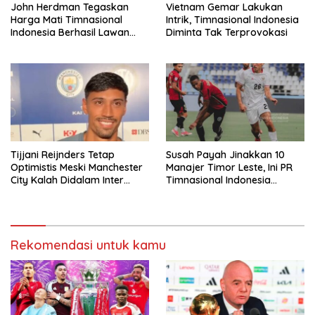
John Herdman Tegaskan
Vietnam Gemar Lakukan
Harga Mati Timnasional
Intrik, Timnasional Indonesia
Indonesia Berhasil Lawan
Diminta Tak Terprovokasi
Singapura
Tijjani Reijnders Tetap
Susah Payah Jinakkan 10
Optimistis Meski Manchester
Manajer Timor Leste, Ini PR
City Kalah Didalam Inter
Timnasional Indonesia
Milan
Jelang Hadapi Vietnam
Rekomendasi untuk kamu