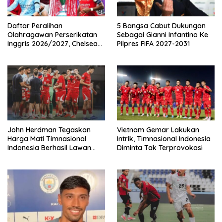
Daftar Peralihan
5 Bangsa Cabut Dukungan
Olahragawan Perserikatan
Sebagai Gianni Infantino Ke
Inggris 2026/2027, Chelsea
Pilpres FIFA 2027-2031
Paling Boros!
John Herdman Tegaskan
Vietnam Gemar Lakukan
Harga Mati Timnasional
Intrik, Timnasional Indonesia
Indonesia Berhasil Lawan
Diminta Tak Terprovokasi
Singapura