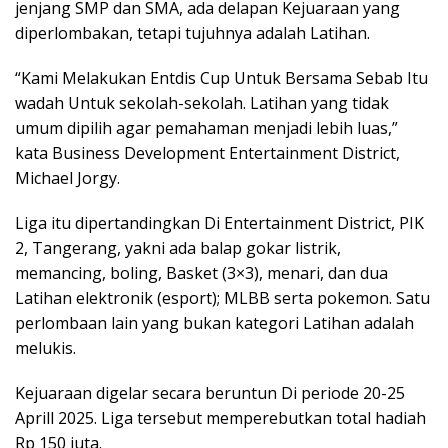
jenjang SMP dan SMA, ada delapan Kejuaraan yang
diperlombakan, tetapi tujuhnya adalah Latihan.
“Kami Melakukan Entdis Cup Untuk Bersama Sebab Itu
wadah Untuk sekolah-sekolah. Latihan yang tidak
umum dipilih agar pemahaman menjadi lebih luas,”
kata Business Development Entertainment District,
Michael Jorgy.
Liga itu dipertandingkan Di Entertainment District, PIK
2, Tangerang, yakni ada balap gokar listrik,
memancing, boling, Basket (3×3), menari, dan dua
Latihan elektronik (esport); MLBB serta pokemon. Satu
perlombaan lain yang bukan kategori Latihan adalah
melukis.
Kejuaraan digelar secara beruntun Di periode 20-25
Aprill 2025. Liga tersebut memperebutkan total hadiah
Rp 150 juta.