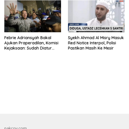
Febrie Adriansyah Bakal
Syekh Ahmad Al Misry Masuk
Ajukan Praperadilan, Komisi
Red Notice Interpol, Polisi
Kejaksaan: Sudah Diatur
Pastikan Masih Ke Mesir
Hukum Kegiatan
bandar besar starlight princess1000 bagi bonus
pakcoy.com