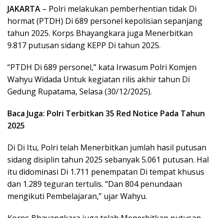
JAKARTA
– Polri melakukan pemberhentian tidak Di
hormat (PTDH) Di 689 personel kepolisian sepanjang
tahun 2025. Korps Bhayangkara juga Menerbitkan
9.817 putusan sidang KEPP Di tahun 2025.
“PTDH Di 689 personel,” kata Irwasum Polri Komjen
Wahyu Widada Untuk kegiatan rilis akhir tahun Di
Gedung Rupatama, Selasa (30/12/2025).
Baca Juga: Polri Terbitkan 35 Red Notice Pada Tahun
2025
Di Di Itu, Polri telah Menerbitkan jumlah hasil putusan
sidang disiplin tahun 2025 sebanyak 5.061 putusan. Hal
itu didominasi Di 1.711 penempatan Di tempat khusus
dan 1.289 teguran tertulis. “Dan 804 penundaan
mengikuti Pembelajaran,” ujar Wahyu.