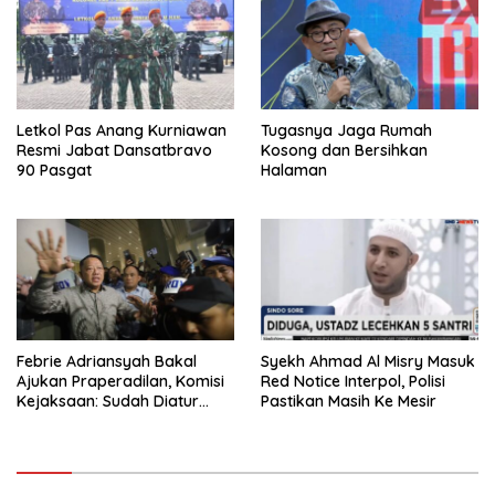
Letkol Pas Anang Kurniawan
Tugasnya Jaga Rumah
Resmi Jabat Dansatbravo
Kosong dan Bersihkan
90 Pasgat
Halaman
Febrie Adriansyah Bakal
Syekh Ahmad Al Misry Masuk
Ajukan Praperadilan, Komisi
Red Notice Interpol, Polisi
Kejaksaan: Sudah Diatur
Pastikan Masih Ke Mesir
Hukum Kegiatan