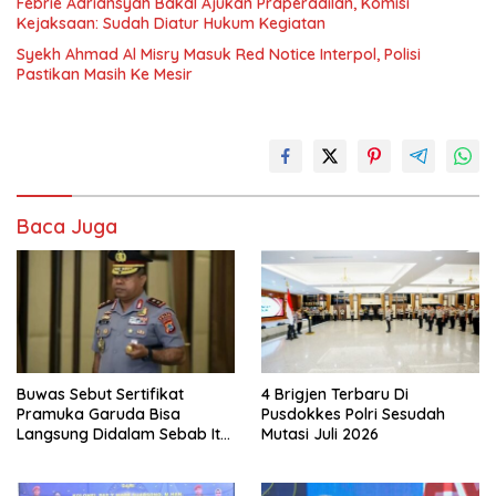
Febrie Adriansyah Bakal Ajukan Praperadilan, Komisi
Kejaksaan: Sudah Diatur Hukum Kegiatan
Syekh Ahmad Al Misry Masuk Red Notice Interpol, Polisi
Pastikan Masih Ke Mesir
Baca Juga
Buwas Sebut Sertifikat
4 Brigjen Terbaru Di
Pramuka Garuda Bisa
Pusdokkes Polri Sesudah
Langsung Didalam Sebab Itu
Mutasi Juli 2026
Polisi Tanpa Tes, Polri: Tetap
Harus Ikuti Seleksi