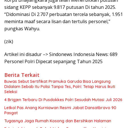
Korps Bhayangkara juga telah Menerbitkan putusan
sidang KEPP sebanyak 9.817 putusan Di tahun 2025.
“Didominasi Di 2.707 perbuatan tercela sebanyak, 1.951
meminta maaf secara lisan dan tertulis personel,”
pungkas Wahyu.
(zik)
Artikel ini disadur –> Sindonews Indonesia News: 689
Personel Polri Dipecat sepanjang Tahun 2025
Berita Terkait
Buwas Sebut Sertifikat Pramuka Garuda Bisa Langsung
Didalam Sebab Itu Polisi Tanpa Tes, Polri: Tetap Harus Ikuti
Seleksi
4 Brigjen Terbaru Di Pusdokkes Polri Sesudah Mutasi Juli 2026
Letkol Pas Anang Kurniawan Resmi Jabat Dansatbravo 90
Pasgat
Tugasnya Jaga Rumah Kosong dan Bersihkan Halaman