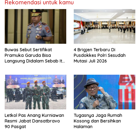
Rekomendasi untuk kamu
Buwas Sebut Sertifikat
4 Brigjen Terbaru Di
Pramuka Garuda Bisa
Pusdokkes Polri Sesudah
Langsung Didalam Sebab Itu
Mutasi Juli 2026
Polisi Tanpa Tes, Polri: Tetap
Harus Ikuti Seleksi
Letkol Pas Anang Kurniawan
Tugasnya Jaga Rumah
Resmi Jabat Dansatbravo
Kosong dan Bersihkan
90 Pasgat
Halaman