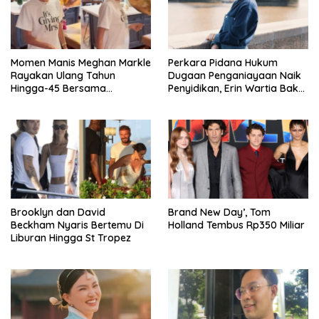
Momen Manis Meghan Markle
Perkara Pidana Hukum
Rayakan Ulang Tahun
Dugaan Penganiayaan Naik
Hingga-45 Bersama
Penyidikan, Erin Wartia Bakal
Pengeran Harry
Diperiksa
Brooklyn dan David
Brand New Day’, Tom
Beckham Nyaris Bertemu Di
Holland Tembus Rp350 Miliar
Liburan Hingga St Tropez