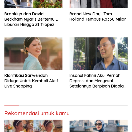
Brooklyn dan David
Brand New Day’, Tom
Beckham Nyaris Bertemu Di
Holland Tembus Rp350 Miliar
Liburan Hingga St Tropez
Klarifikasi Sarwendah
Insanul Fahmi Akui Pernah
Diduga Untuk Kembali Aktif
Depresi dan Menyesal
Live Shopping
Setelahnya Berpisah Didalam
Wardatina Mawa
Rekomendasi untuk kamu