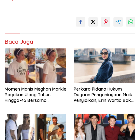
Baca Juga
Momen Manis Meghan Markle
Perkara Pidana Hukum
Rayakan Ulang Tahun
Dugaan Penganiayaan Naik
Hingga-45 Bersama
Penyidikan, Erin Wartia Bakal
Pengeran Harry
Diperiksa