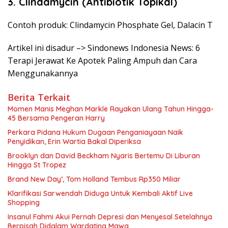
3. Clindamycin (Antibiotik Topikal)
Contoh produk: Clindamycin Phosphate Gel, Dalacin T
Artikel ini disadur –> Sindonews Indonesia News: 6
Terapi Jerawat Ke Apotek Paling Ampuh dan Cara
Menggunakannya
Berita Terkait
Momen Manis Meghan Markle Rayakan Ulang Tahun Hingga-
45 Bersama Pengeran Harry
Perkara Pidana Hukum Dugaan Penganiayaan Naik
Penyidikan, Erin Wartia Bakal Diperiksa
Brooklyn dan David Beckham Nyaris Bertemu Di Liburan
Hingga St Tropez
Brand New Day’, Tom Holland Tembus Rp350 Miliar
Klarifikasi Sarwendah Diduga Untuk Kembali Aktif Live
Shopping
Insanul Fahmi Akui Pernah Depresi dan Menyesal Setelahnya
Berpisah Didalam Wardatina Mawa