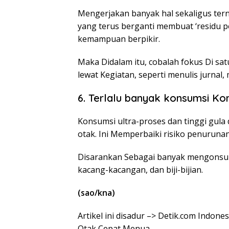
Mengerjakan banyak hal sekaligus tern
yang terus berganti membuat ‘residu 
kemampuan berpikir.
Maka Didalam itu, cobalah fokus Di sat
lewat Kegiatan, seperti menulis jurnal
6. Terlalu banyak konsumsi Ko
Konsumsi ultra-proses dan tinggi gu
otak. Ini Memperbaiki risiko penurunan
Disarankan Sebagai banyak mengonsums
kacang-kacangan, dan biji-bijian.
(sao/kna)
Artikel ini disadur –> Detik.com Indone
Otak Cepat Menua