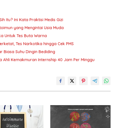
h Itu? Ini Kata Praktisi Medis Gizi
oimun yang Mengintai Usia Muda
ika Untuk Tes Buta Warna
Diperketat, Tes Narkotika hingga Cek PMS
r Biasa Suhu Dingin Bediding
ja Ahli Kemakmuran Internship 40 Jam Per Minggu