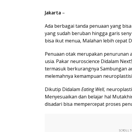
Jakarta
–
Ada berbagai tanda penuaan yang bisa 
yang sudah beruban hingga garis senyu
bisa ikut menua, Malahan lebih cepat D
Penuaan otak merupakan penurunan ala
usia. Pakar neuroscience Didalam Next
termasuk berkurangnya Sambungan antar
melemahnya kemampuan neuroplastisi
Dikutip Didalam
Eating Well,
neuroplast
Menyesuaikan dan belajar hal Mutakhir.
disadari bisa mempercepat proses penu
SCROLL 