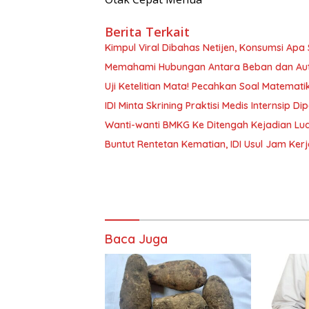
Berita Terkait
Kimpul Viral Dibahas Netijen, Konsumsi Apa Si
Memahami Hubungan Antara Beban dan Aut
Uji Ketelitian Mata! Pecahkan Soal Matemat
IDI Minta Skrining Praktisi Medis Internsip 
Wanti-wanti BMKG Ke Ditengah Kejadian Lua
Buntut Rentetan Kematian, IDI Usul Jam Ker
Baca Juga