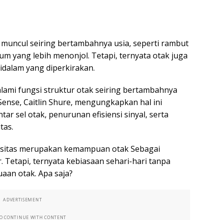
muncul seiring bertambahnya usia, seperti rambut
m yang lebih menonjol. Tetapi, ternyata otak juga
idalam yang diperkirakan.
mi fungsi struktur otak seiring bertambahnya
Sense, Caitlin Shure, mengungkapkan hal ini
 sel otak, penurunan efisiensi sinyal, serta
tas.
isitas merupakan kemampuan otak Sebagai
 Tetapi, ternyata kebiasaan sehari-hari tanpa
aan otak. Apa saja?
ADVERTISEMENT
TO CONTINUE WITH CONTENT