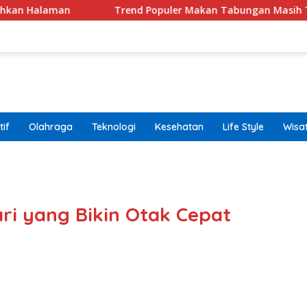
Trend Populer Makan Tabungan Masih Terjadi? Ekono
if
Olahraga
Teknologi
Kesehatan
Life Style
Wisa
band
ri yang Bikin Otak Cepat