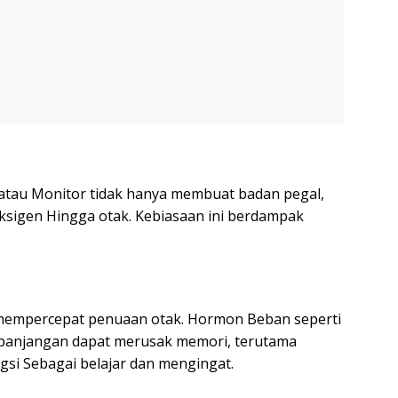
atau Monitor tidak hanya membuat badan pegal,
ksigen Hingga otak. Kebiasaan ini berdampak
mempercepat penuaan otak. Hormon Beban seperti
kepanjangan dapat merusak memori, terutama
si Sebagai belajar dan mengingat.