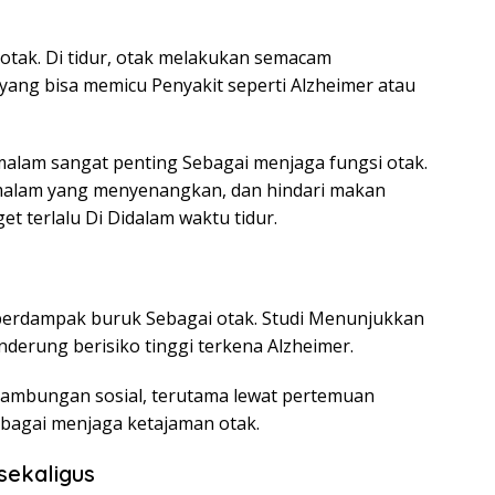
 otak. Di tidur, otak melakukan semacam
ang bisa memicu Penyakit seperti Alzheimer atau
 malam sangat penting Sebagai menjaga fungsi otak.
 malam yang menyenangkan, dan hindari makan
et terlalu Di Didalam waktu tidur.
 berdampak buruk Sebagai otak. Studi Menunjukkan
erung berisiko tinggi terkena Alzheimer.
Sambungan sosial, terutama lewat pertemuan
ebagai menjaga ketajaman otak.
sekaligus