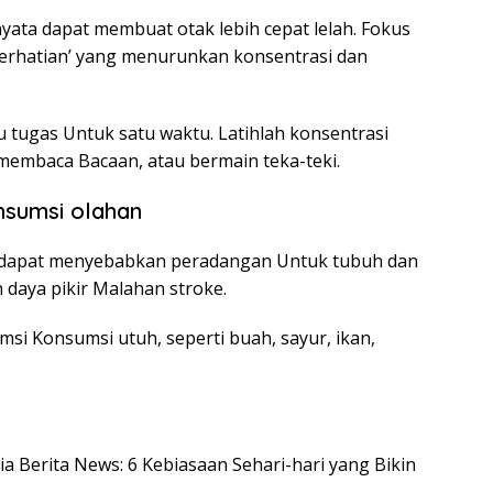
yata dapat membuat otak lebih cepat lelah. Fokus
perhatian’ yang menurunkan konsentrasi dan
u tugas Untuk satu waktu. Latihlah konsentrasi
, membaca Bacaan, atau bermain teka-teki.
nsumsi olahan
la dapat menyebabkan peradangan Untuk tubuh dan
 daya pikir Malahan stroke.
i Konsumsi utuh, seperti buah, sayur, ikan,
sia Berita News: 6 Kebiasaan Sehari-hari yang Bikin