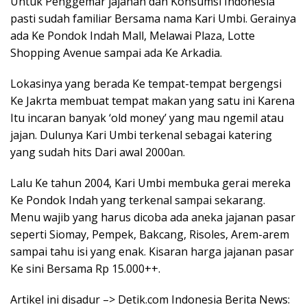
Untuk Penggemar jajanan dan Konsumsi Indonesia
pasti sudah familiar Bersama nama Kari Umbi. Gerainya
ada Ke Pondok Indah Mall, Melawai Plaza, Lotte
Shopping Avenue sampai ada Ke Arkadia.
Lokasinya yang berada Ke tempat-tempat bergengsi
Ke Jakrta membuat tempat makan yang satu ini Karena
Itu incaran banyak ‘old money’ yang mau ngemil atau
jajan. Dulunya Kari Umbi terkenal sebagai katering
yang sudah hits Dari awal 2000an.
Lalu Ke tahun 2004, Kari Umbi membuka gerai mereka
Ke Pondok Indah yang terkenal sampai sekarang.
Menu wajib yang harus dicoba ada aneka jajanan pasar
seperti Siomay, Pempek, Bakcang, Risoles, Arem-arem
sampai tahu isi yang enak. Kisaran harga jajanan pasar
Ke sini Bersama Rp 15.000++.
Artikel ini disadur –> Detik.com Indonesia Berita News: