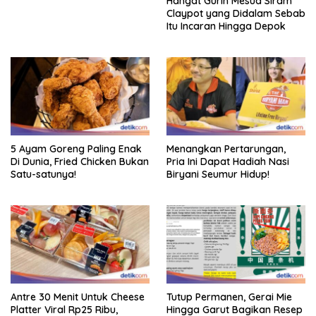
Hangat Gurih Mesua Siram
Claypot yang Didalam Sebab
Itu Incaran Hingga Depok
5 Ayam Goreng Paling Enak
Menangkan Pertarungan,
Di Dunia, Fried Chicken Bukan
Pria Ini Dapat Hadiah Nasi
Satu-satunya!
Biryani Seumur Hidup!
Antre 30 Menit Untuk Cheese
Tutup Permanen, Gerai Mie
Platter Viral Rp25 Ribu,
Hingga Garut Bagikan Resep