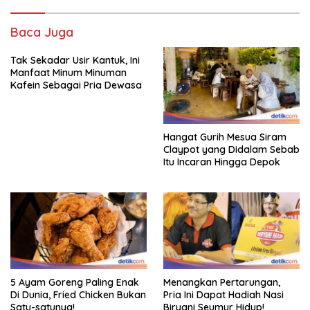
Baca Juga
Tak Sekadar Usir Kantuk, Ini
Manfaat Minum Minuman
Kafein Sebagai Pria Dewasa
Hangat Gurih Mesua Siram
Claypot yang Didalam Sebab
Itu Incaran Hingga Depok
5 Ayam Goreng Paling Enak
Menangkan Pertarungan,
Di Dunia, Fried Chicken Bukan
Pria Ini Dapat Hadiah Nasi
Satu-satunya!
Biryani Seumur Hidup!