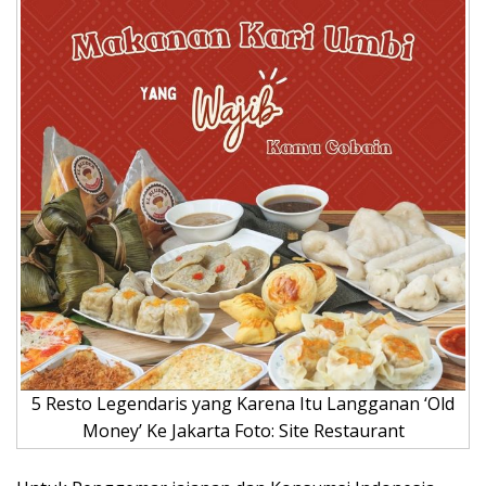
5 Resto Legendaris yang Karena Itu Langganan ‘Old
Money’ Ke Jakarta Foto: Site Restaurant