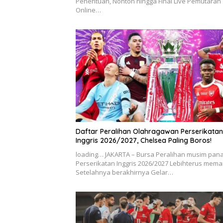
Penentuan, Nonton hingga Final Live Pemutaran
Online…
Daftar Peralihan Olahragawan Perserikatan
Inggris 2026/2027, Chelsea Paling Boros!
loading… JAKARTA – Bursa Peralihan musim pan
Perserikatan Inggris 2026/2027 Lebihterus mem
Setelahnya berakhirnya Gelar…