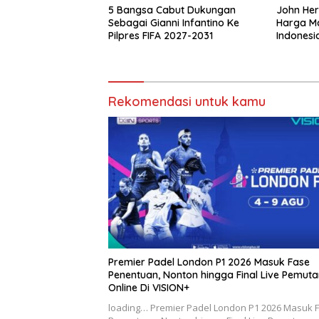
5 Bangsa Cabut Dukungan
John He
Sebagai Gianni Infantino Ke
Harga Ma
Pilpres FIFA 2027-2031
Indonesi
Singapu
Rekomendasi untuk kamu
Premier Padel London P1 2026 Masuk Fase
Penentuan, Nonton hingga Final Live Pemut
Online Di VISION+
loading… Premier Padel London P1 2026 Masuk 