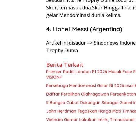
Sesudah Itu. Ke Trophy Dunia 2002, St
Skor, termasuk dua Skor Hingga final
gelar Mendominasi dunia kelima.
4. Lionel Messi (Argentina)
Artikel ini disadur –> Sindonews Indon
Trophy Dunia
Berita Terkait
Premier Padel London P1 2026 Masuk Fase Pe
VISION+
Persebaya Mendominasi Gelar Ri 2026 usai
Daftar Peralihan Olahragawan Perserikatan 
5 Bangsa Cabut Dukungan Sebagai Gianni Inf
John Herdman Tegaskan Harga Mati Timnasi
Vietnam Gemar Lakukan Intrik, Timnasional