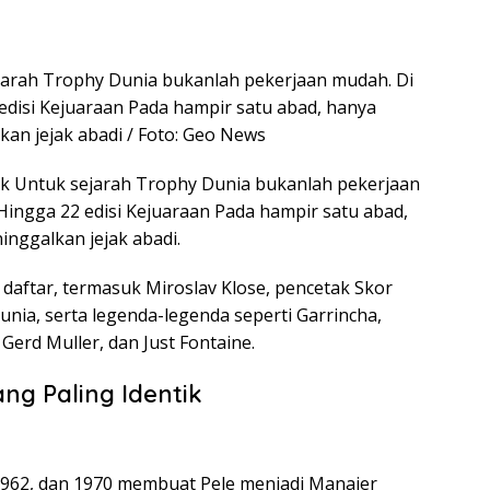
ejarah Trophy Dunia bukanlah pekerjaan mudah. Di
edisi Kejuaraan Pada hampir satu abad, hanya
kan jejak abadi / Foto: Geo News
ik Untuk sejarah Trophy Dunia bukanlah pekerjaan
Hingga 22 edisi Kejuaraan Pada hampir satu abad,
inggalkan jejak abadi.
 daftar, termasuk Miroslav Klose, pencetak Skor
nia, serta legenda-legenda seperti Garrincha,
Gerd Muller, dan Just Fontaine.
ng Paling Identik
 1962, dan 1970 membuat Pele menjadi Manajer