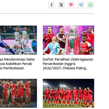
ya Mendominasi Gelar
Daftar Peralihan Olahragawan
usai Kalahkan Persib
Perserikatan Inggris
du Pembatasan
2026/2027, Chelsea Paling
Boros!