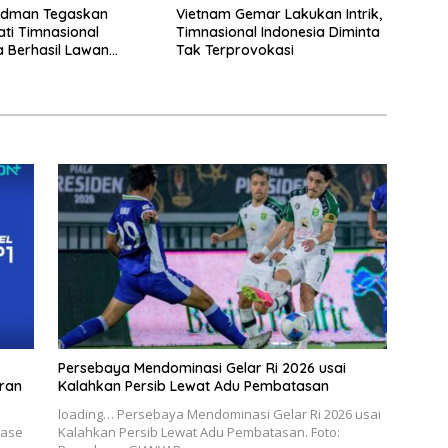
rdman Tegaskan
Vietnam Gemar Lakukan Intrik,
ti Timnasional
Timnasional Indonesia Diminta
a Berhasil Lawan
Tak Terprovokasi
ra
Persebaya Mendominasi Gelar Ri 2026 usai
aran
Kalahkan Persib Lewat Adu Pembatasan
loading… Persebaya Mendominasi Gelar Ri 2026 usai
Fase
Kalahkan Persib Lewat Adu Pembatasan. Foto: