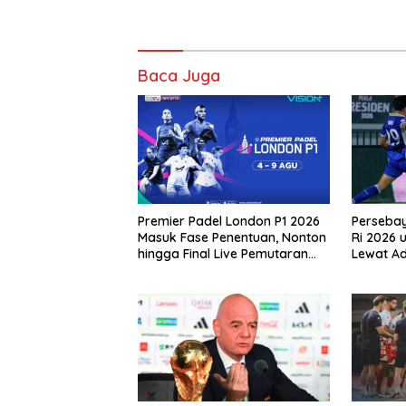
Baca Juga
Premier Padel London P1 2026
Perseba
Masuk Fase Penentuan, Nonton
Ri 2026 
hingga Final Live Pemutaran
Lewat A
Online Di VISION+