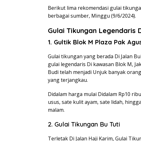
Berikut lima rekomendasi gulai tikung
berbagai sumber, Minggu (9/6/2024).
Gulai Tikungan Legendaris 
1. Gultik Blok M Plaza Pak Agu
Gulai tikungan yang berada Di Jalan B
gulai legendaris Di kawasan Blok M, Jak
Budi telah menjadi Unjuk banyak orang
yang terjangkau.
Didalam harga mulai Didalam Rp10 ribu,
usus, sate kulit ayam, sate lidah, hing
malam.
2. Gulai Tikungan Bu Tuti
Terletak Di Jalan Haji Karim, Gulai Ti