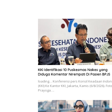
KKI Identifikasi 10 Puskesmas Nakes yang
Diduga Komentar Nirempati Di Pasien BPJS
loading… Konferensi pers Konsil Keadaan Indon
(KKI) Ke Kantor KKI, Jakarta, Kamis (6/8/2026). Fot
Prayoga….