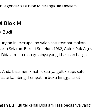
an legendaris Di Blok M dirangkum Didalam
Di Blok M
s Budi
ulungan ini merupakan salah satu tempat makan
arta Selatan. Berdiri Sebelum 1982, Gultik Pak Agus
 Didalam cita rasa gulainya yang khas dan harga
 Anda bisa menikmati lezatnya gultik sapi, sate
ga sate kambing. Tempat ini buka hingga larut
kungan Bu Tuti terkenal Didalam rasa pedasnya yang