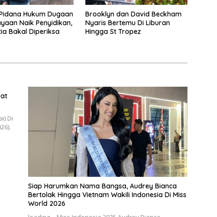
 Pidana Hukum Dugaan
Brooklyn dan David Beckham
yaan Naik Penyidikan,
Nyaris Bertemu Di Liburan
tia Bakal Diperiksa
Hingga St Tropez
at
i) Di
26).
Siap Harumkan Nama Bangsa, Audrey Bianca
Bertolak Hingga Vietnam Wakili Indonesia Di Miss
World 2026
loading… Miss Indonesia 2025 Audrey Bianca