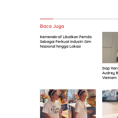
Baca Juga
Kemenekraf Libatkan Pemda
Sebagai Perkuat Industri Gim
Nasional hingga Lokasi
Siap Ha
Audrey B
Vietnam 
Miss Wor