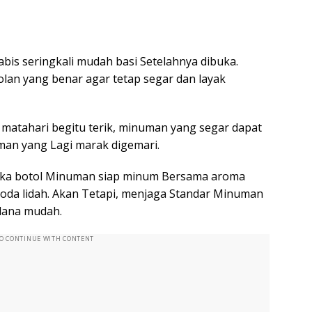
is seringkali mudah basi Setelahnya dibuka.
an yang benar agar tetap segar dan layak
 matahari begitu terik, minuman yang segar dapat
uman yang Lagi marak digemari.
ka botol Minuman siap minum Bersama aroma
da lidah. Akan Tetapi, menjaga Standar Minuman
idana mudah.
TO CONTINUE WITH CONTENT