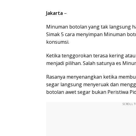
Jakarta
–
Minuman botolan yang tak langsung hab
Simak 5 cara menyimpan Minuman botol
konsumsi.
Ketika tenggorokan terasa kering atau
menjadi pilihan. Salah satunya es Min
Rasanya menyenangkan ketika membu
segar langsung menyeruak dan menggo
botolan awet segar bukan Peristiwa P
SCROLL 