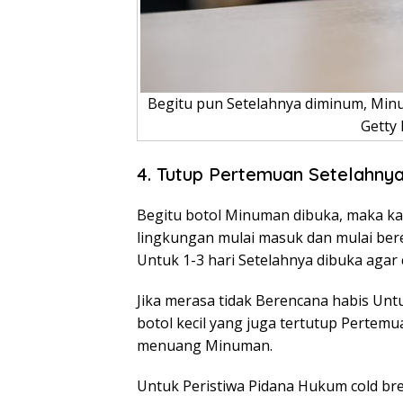
Begitu pun Setelahnya diminum, Minu
Getty
4. Tutup Pertemuan Setelahny
Begitu botol Minuman dibuka, maka k
lingkungan mulai masuk dan mulai ber
Untuk 1-3 hari Setelahnya dibuka agar 
Jika merasa tidak Berencana habis Unt
botol kecil yang juga tertutup Perte
menuang Minuman.
Untuk Peristiwa Pidana Hukum cold br