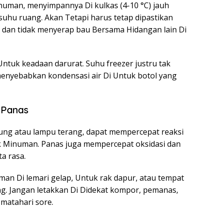
numan, menyimpannya Di kulkas (4-10 °C) jauh
suhu ruang. Akan Tetapi harus tetap dipastikan
 dan tidak menyerap bau Bersama Hidangan lain Di
Untuk keadaan darurat. Suhu freezer justru tak
menyebabkan kondensasi air Di Untuk botol yang
 Panas
sung atau lampu terang, dapat mempercepat reaksi
k Minuman. Panas juga mempercepat oksidasi dan
a rasa.
an Di lemari gelap, Untuk rak dapur, atau tempat
g. Jangan letakkan Di Didekat kompor, pemanas,
 matahari sore.