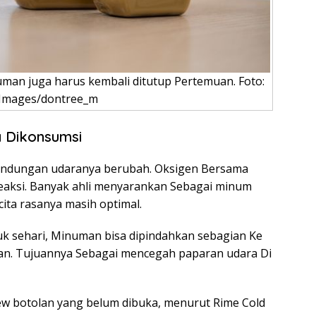
man juga harus kembali ditutup Pertemuan. Foto:
 Images/dontree_m
a Dikonsumsi
andungan udaranya berubah. Oksigen Bersama
eaksi. Banyak ahli menyarankan Sebagai minum
cita rasanya masih optimal.
uk sehari, Minuman bisa dipindahkan sebagian Ke
muan. Tujuannya Sebagai mencegah paparan udara Di
ew botolan yang belum dibuka, menurut Rime Cold