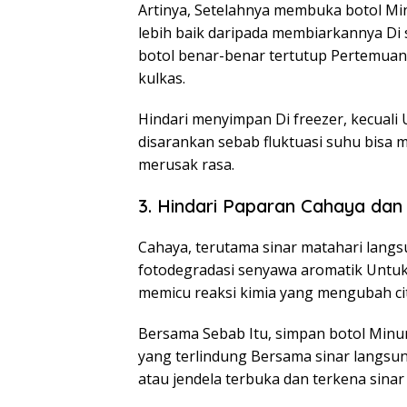
Artinya, Setelahnya membuka botol Mi
lebih baik daripada membiarkannya Di 
botol benar-benar tertutup Pertemuan
kulkas.
Hindari menyimpan Di freezer, kecuali 
disarankan sebab fluktuasi suhu bisa 
merusak rasa.
3. Hindari Paparan Cahaya dan
Cahaya, terutama sinar matahari lang
fotodegradasi senyawa aromatik Untu
memicu reaksi kimia yang mengubah cit
Bersama Sebab Itu, simpan botol Minum
yang terlindung Bersama sinar langsun
atau jendela terbuka dan terkena sinar