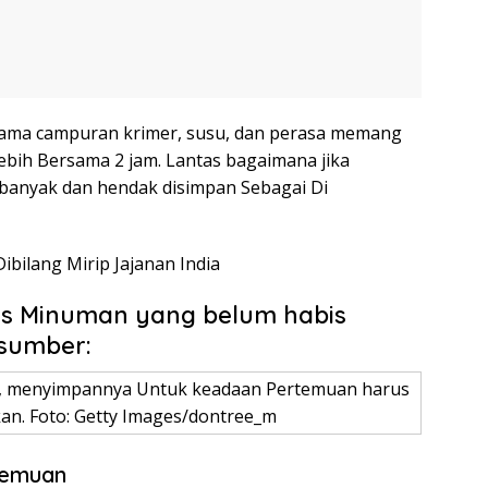
ama campuran krimer, susu, dan perasa memang
lebih Bersama 2 jam. Lantas bagaimana jika
banyak dan hendak disimpan Sebagai Di
Dibilang Mirip Jajanan India
es Minuman yang belum habis
 sumber:
i, menyimpannya Untuk keadaan Pertemuan harus
kan. Foto: Getty Images/dontree_m
rtemuan