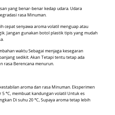
san yang benar-benar kedap udara. Udara
degradasi rasa Minuman.
ih cepat senyawa aroma volatil menguap atau
gik. Jangan gunakan botol plastik tipis yang mudah
a.
ambahan waktu Sebagai menjaga kesegaran
anjang sedikit. Akan Tetapi tentu tetap ada
dan rasa Berencana menurun.
kestabilan aroma dan rasa Minuman. Eksperimen
r 5 °C, membuat kandungan volatil Untuk es
ngkan Di suhu 20 °C, Supaya aroma tetap lebih